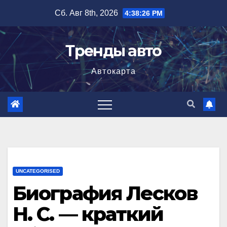
Перейти
Сб. Авг 8th, 2026
4:38:27 PM
к
содержимому
Тренды авто
Автокарта
UNCATEGORISED
Биография Лесков
Н. С. — краткий