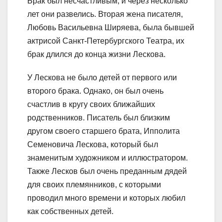
Брак был несчастливым, и через несколько
лет они развелись. Вторая жена писателя,
Любовь Васильевна Ширяева, была бывшей
актрисой Санкт-Петербургского Театра, их
брак длился до конца жизни Лескова.
У Лескова не было детей от первого или
второго брака. Однако, он был очень
счастлив в кругу своих ближайших
родственников. Писатель был близким
другом своего старшего брата, Ипполита
Семеновича Лескова, который был
знаменитым художником и иллюстратором.
Также Лесков был очень преданным дядей
для своих племянников, с которыми
проводил много времени и которых любил
как собственных детей.