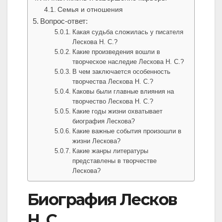
Семья и отношения
Вопрос-ответ:
Какая судьба сложилась у писателя
Лескова Н. С.?
Какие произведения вошли в
творческое наследие Лескова Н. С.?
В чем заключается особенность
творчества Лескова Н. С.?
Каковы были главные влияния на
творчество Лескова Н. С.?
Какие годы жизни охватывает
биография Лескова?
Какие важные события произошли в
жизни Лескова?
Какие жанры литературы
представлены в творчестве
Лескова?
Биография Лесков
Н. С.