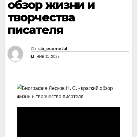
обзор жизни и
творчества
писателя
От
sib_ecometal
ЯНВ 11, 2023