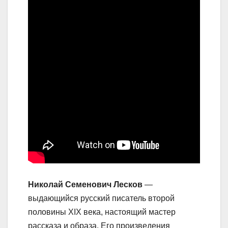
Николай Семенович Лесков
—
выдающийся русский писатель второй
половины XIX века, настоящий мастер
рассказа и образа. Его произведения