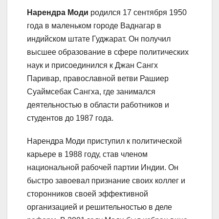
Нарендра Моди
родился 17 сентября 1950
года в маленьком городе Ваднагар в
индийском штате Гуджарат. Он получил
высшее образование в сфере политических
наук и присоединился к Джан Сангх
Паривар, православной ветви Рашиер
Суаймсебак Сангха, где занимался
деятельностью в области работников и
студентов до 1987 года.
Нарендра Моди приступил к политической
карьере в 1988 году, став членом
национальной рабочей партии Индии. Он
быстро завоевал признание своих коллег и
сторонников своей эффективной
организацией и решительностью в деле