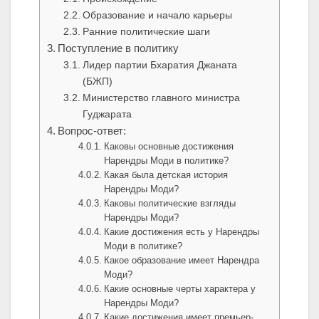
Образование и начало карьеры
Ранние политические шаги
Поступление в политику
Лидер партии Бхаратия Джаната
(БЖП)
Министерство главного министра
Гуджарата
Вопрос-ответ:
Каковы основные достижения
Нарендры Моди в политике?
Какая была детская история
Нарендры Моди?
Каковы политические взгляды
Нарендры Моди?
Какие достижения есть у Нарендры
Моди в политике?
Какое образование имеет Нарендра
Моди?
Какие основные черты характера у
Нарендры Моди?
Какие достижения имеет премьер-