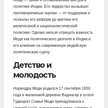
политике Индии. Его лидерство вызывает
противоречивые оценки — от поддержки и
похвалы его реформ до критики его
религиозной и националистической
политики. Однако нельзя отрицать важность
Моди как политического деятеля в Индии и
его влияние на современную индийскую
политическую сцену.
Детство и
молодость
Нарендра Моди родился 17 сентября 1950
года в маленькой деревне Ваднагар в штате
Гуджарат. Семья Моди принадлежала к
низшей касте, и они жили в очень скромных