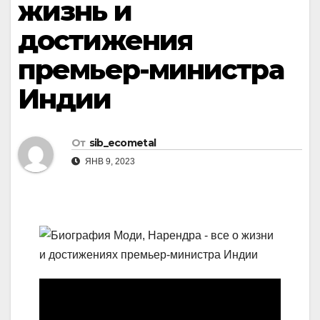
жизнь и
достижения
премьер-министра
Индии
От
sib_ecometal
ЯНВ 9, 2023