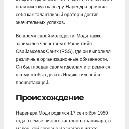
политическую карьеру. Нарендра проявил
себя как талантливый оратор и достиг
значительных успехов.
Во время своей молодости, Моди также
занимался членством в Раширтийя
Свайамсевак Сангх (RSS), где он выполнял
различные организационные обязанности.
Он был предан своим идеалам и стремился
к тому, чтобы сделать Индию сильной и
процветающей.
Происхождение
Нарендра Моди родился 17 сентября 1950
года в семье низкого кастового граничара, в
маленькой деревне Ваднагар в штате