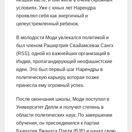
условиях. Уже с юных лет Нарендра
проявлял себя как энергичный и
целеустремленный ребенок.
В молодости Моди увлекался политикой и
был членом Раширтрия Свайамсевак Сангх
(RSS), одной из важнейших организаций в
Индии, пропагандирующей неофашистские
идеи. Это был первый шаг Нарендры в
политическую карьеру, которая позже
принесла ему огромный успех.
После окончания школы, Моди поступил в
Университет Делли и получил степень в
области политических наук. По завершении
обучения, он присоединился к партии
Бхаратия Джаната Парти (BJP) и начал свою