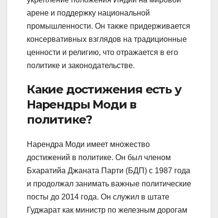
арене и поддержку национальной
промышленности. Он также придерживается
консервативных взглядов на традиционные
ценности и религию, что отражается в его
политике и законодательстве.
Какие достижения есть у
Нарендры Моди в
политике?
Нарендра Моди имеет множество
достижений в политике. Он был членом
Бхаратийа Джаната Парти (БДП) с 1987 года
и продолжал занимать важные политические
посты до 2014 года. Он служил в штате
Гуджарат как министр по железным дорогам