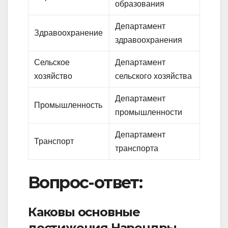
образования
Департамент
Здравоохранение
здравоохранения
Сельское
Департамент
хозяйство
сельского хозяйства
Департамент
Промышленность
промышленности
Департамент
Транспорт
транспорта
Вопрос-ответ:
Каковы основные
достижения Нарендры