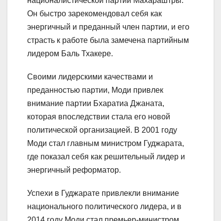
националистической партии Махараштры.
Он быстро зарекомендовал себя как
энергичный и преданный член партии, и его
страсть к работе была замечена партийным
лидером Баль Тхакере.
Своими лидерскими качествами и
преданностью партии, Моди привлек
внимание партии Бхаратиа Джаната,
которая впоследствии стала его новой
политической организацией. В 2001 году
Моди стал главным министром Гуджарата,
где показал себя как решительный лидер и
энергичный реформатор.
Успехи в Гуджарате привлекли внимание
национального политического лидера, и в
2014 году Моди стал премьер-министром