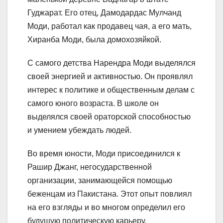
Гуджарат. Его отец, Дамодардас Мулчанд
Моди, работал как продавец чая, а его мать,
Хиранба Моди, была домохозяйкой.
С самого детства Нарендра Моди выделялся
своей энергией и активностью. Он проявлял
интерес к политике и общественным делам с
самого юного возраста. В школе он
выделялся своей ораторской способностью
и умением убеждать людей.
Во время юности, Моди присоединился к
Рашир Джанг, негосударственной
организации, занимающейся помощью
беженцам из Пакистана. Этот опыт повлиял
на его взгляды и во многом определил его
будущую политическую карьеру.