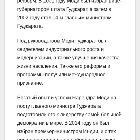
реформ. В 2001 году Моди был избран вице-
губернатором штата Гуджарат, а затем в
2002 году стал 14-м главным министром
Гуджарата.
Под руководством Моди Гуджарат был
свидетелем индустриального роста и
модернизации, а также улучшения качества
жизни населения. Также его реформы и
программы получили международное
признание.
Богатый опыт и успехи Нарендра Моди на
посту главного министра Гуджарата
подготовили его к лидерству самой большой
демократии в мире. В 2014 году он был
избран премьер-министром Индии, и с тех
пор он претворяет свои обещания в жизнь,