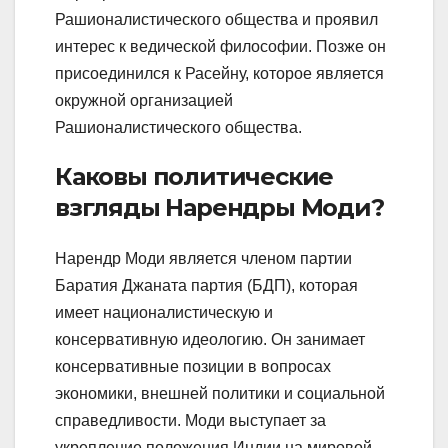
Рашионалистического общества и проявил
интерес к ведической философии. Позже он
присоединился к Расейну, которое является
окружной организацией
Рашионалистического общества.
Каковы политические
взгляды Нарендры Моди?
Нарендр Моди является членом партии
Баратия Джаната партия (БДП), которая
имеет националистическую и
консервативную идеологию. Он занимает
консервативные позиции в вопросах
экономики, внешней политики и социальной
справедливости. Моди выступает за
укрепление положения Индии на мировой