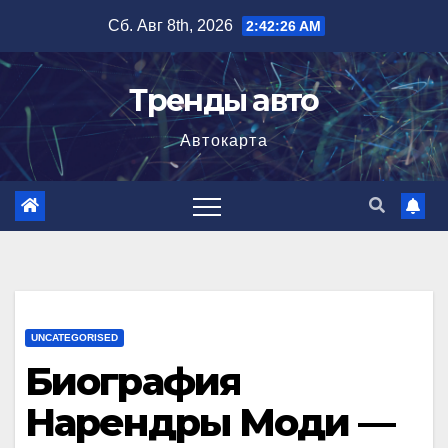
Перейти
Сб. Авг 8th, 2026
2:42:27 AM
к
содержимому
Тренды авто
Автокарта
UNCATEGORISED
Биография
Нарендры Моди —