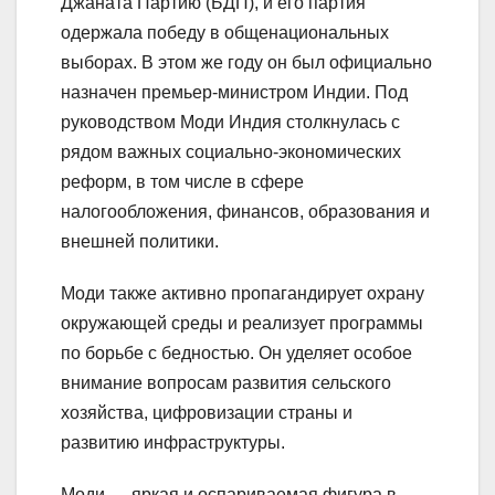
Джаната Партию (БДП), и его партия
одержала победу в общенациональных
выборах. В этом же году он был официально
назначен премьер-министром Индии. Под
руководством Моди Индия столкнулась с
рядом важных социально-экономических
реформ, в том числе в сфере
налогообложения, финансов, образования и
внешней политики.
Моди также активно пропагандирует охрану
окружающей среды и реализует программы
по борьбе с бедностью. Он уделяет особое
внимание вопросам развития сельского
хозяйства, цифровизации страны и
развитию инфраструктуры.
Моди — яркая и оспариваемая фигура в