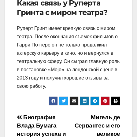
Какая связь у Руперта
Гринта с миром театра?
Руперт Гринт имеет крепкую связь с миром
театра. После окончания съемок фильмов о
Гарри Поттере он не только продолжил
актерскую карьеру в кино, но и вернулся в
театральную сферу. Он сыграл главную роль
в постановке «Mojo» на лондонской сцене в
2013 году и получил хорошие отзывы за
свою работу.
Навигация
Биография
Мигель де
Влада Бумага —
Сервантес и его
по
история успеха и
великое