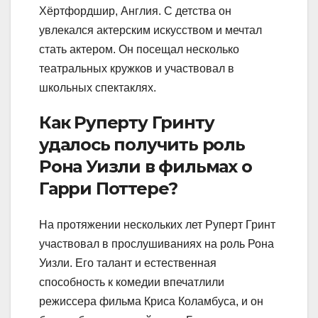
Хёртфордшир, Англия. С детства он
увлекался актерским искусством и мечтал
стать актером. Он посещал несколько
театральных кружков и участвовал в
школьных спектаклях.
Как Руперту Гринту
удалось получить роль
Рона Уизли в фильмах о
Гарри Поттере?
На протяжении нескольких лет Руперт Гринт
участвовал в прослушиваниях на роль Рона
Уизли. Его талант и естественная
способность к комедии впечатлили
режиссера фильма Криса Коламбуса, и он