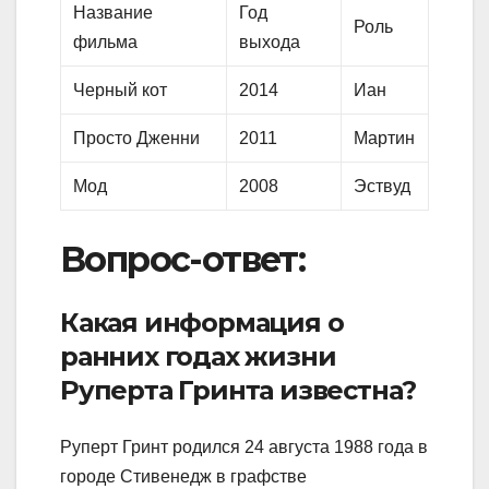
Название
Год
Роль
фильма
выхода
Черный кот
2014
Иан
Просто Дженни
2011
Мартин
Мод
2008
Эствуд
Вопрос-ответ:
Какая информация о
ранних годах жизни
Руперта Гринта известна?
Руперт Гринт родился 24 августа 1988 года в
городе Стивенедж в графстве