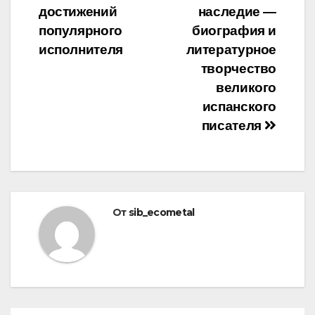
записям
достижений
наследие —
популярного
биография и
исполнителя
литературное
творчество
великого
испанского
писателя
От
sib_ecometal