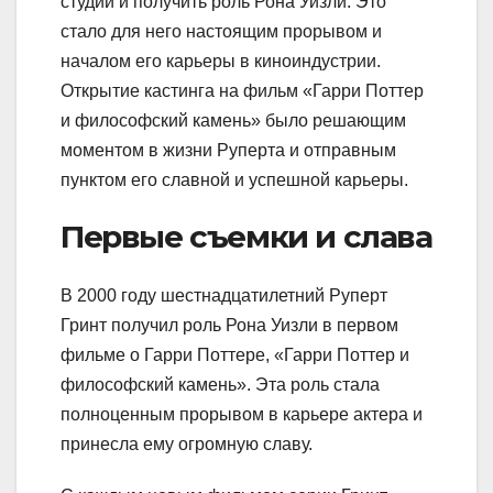
студии и получить роль Рона Уизли. Это
стало для него настоящим прорывом и
началом его карьеры в киноиндустрии.
Открытие кастинга на фильм «Гарри Поттер
и философский камень» было решающим
моментом в жизни Руперта и отправным
пунктом его славной и успешной карьеры.
Первые съемки и слава
В 2000 году шестнадцатилетний Руперт
Гринт получил роль Рона Уизли в первом
фильме о Гарри Поттере, «Гарри Поттер и
философский камень». Эта роль стала
полноценным прорывом в карьере актера и
принесла ему огромную славу.