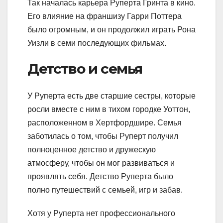
Так началась карьера Руперта Гринта в кино.
Его влияние на франшизу Гарри Поттера
было огромным, и он продолжил играть Рона
Уизли в семи последующих фильмах.
Детство и семья
У Руперта есть две старшие сестры, которые
росли вместе с ним в тихом городке Уоттон,
расположенном в Хертфордшире. Семья
заботилась о том, чтобы Руперт получил
полноценное детство и дружескую
атмосферу, чтобы он мог развиваться и
проявлять себя. Детство Руперта было
полно путешествий с семьей, игр и забав.
Хотя у Руперта нет профессионального