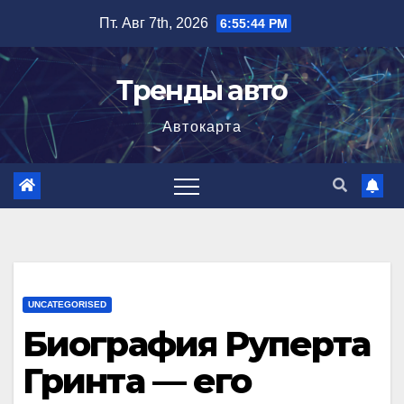
Перейти
Пт. Авг 7th, 2026
6:55:45 PM
к
содержимому
Тренды авто
Автокарта
UNCATEGORISED
Биография Руперта
Гринта — его