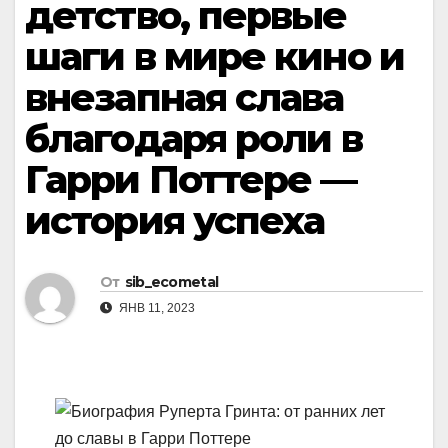
детство, первые
шаги в мире кино и
внезапная слава
благодаря роли в
Гарри Поттере —
история успеха
От
sib_ecometal
ЯНВ 11, 2023