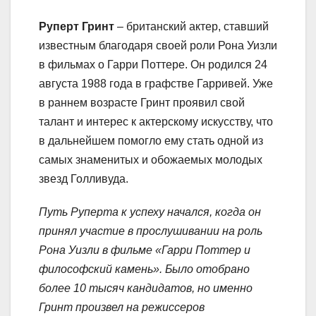
Руперт Гринт
– британский актер, ставший
известным благодаря своей роли Рона Уизли
в фильмах о Гарри Поттере. Он родился 24
августа 1988 года в графстве Гарривей. Уже
в раннем возрасте Гринт проявил свой
талант и интерес к актерскому искусству, что
в дальнейшем помогло ему стать одной из
самых знаменитых и обожаемых молодых
звезд Голливуда.
Путь Руперта к успеху начался, когда он
принял участие в прослушивании на роль
Рона Уизли в фильме «Гарри Поттер и
философский камень». Было отобрано
более 10 тысяч кандидатов, но именно
Гринт произвел на режиссеров