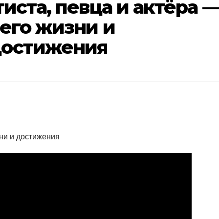
иста, певца и актёра 
его жизни и
достижения