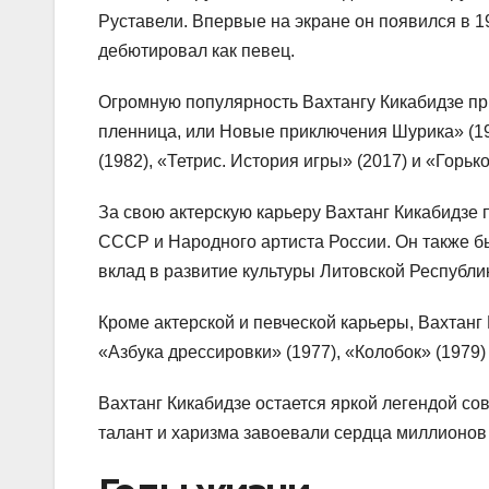
Руставели. Впервые на экране он появился в 1
дебютировал как певец.
Огромную популярность Вахтангу Кикабидзе пр
пленница, или Новые приключения Шурика» (196
(1982), «Тетрис. История игры» (2017) и «Горько
За свою актерскую карьеру Вахтанг Кикабидзе 
СССР и Народного артиста России. Он также б
вклад в развитие культуры Литовской Республи
Кроме актерской и певческой карьеры, Вахтан
«Азбука дрессировки» (1977), «Колобок» (1979) 
Вахтанг Кикабидзе остается яркой легендой сов
талант и харизма завоевали сердца миллионов 