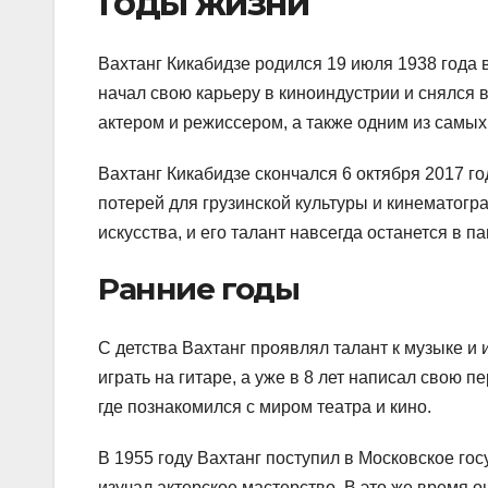
Годы жизни
Вахтанг Кикабидзе родился 19 июля 1938 года в
начал свою карьеру в киноиндустрии и снялся
актером и режиссером, а также одним из самых
Вахтанг Кикабидзе скончался 6 октября 2017 го
потерей для грузинской культуры и кинематогр
искусства, и его талант навсегда останется в п
Ранние годы
С детства Вахтанг проявлял талант к музыке и 
играть на гитаре, а уже в 8 лет написал свою 
где познакомился с миром театра и кино.
В 1955 году Вахтанг поступил в Московское гос
изучал актерское мастерство. В это же время о