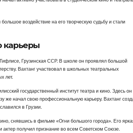
 большое воздействие на его творческую судьбу и стали
о карьеры
 Тифлисе, Грузинская ССР. В школе он проявлял большой
стерству. Вахтанг участвовал в школьных театральных
х лет.
лисский государственный институт театра и кино. Здесь он
зу же начал свою профессиональную карьеру. Вахтанг созд
славился в Грузии.
кино, снявшись в фильме «Огни большого города». Его ярка
 и актер получил признание во всем Советском Союзе.