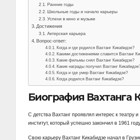
Ранние годы
Школьные годы и начало карьеры
Успехи в кино и музыке
Достижения
Актерская карьера
Вопрос-ответ:
Когда и где родился Вахтанг Кикабидзе?
Какими достижениями славится Вахтанг К
Какие фильмы снял Вахтанг Кикабидзе?
Какие награды получил Вахтанг Кикабидзе
Когда и где умер Вахтанг Кикабидзе?
Когда родился Вахтанг Кикабидзе?
Биография Вахтанга 
С детства Вахтанг проявлял интерес к театру и
институт, который успешно закончил в 1961 год
Свою карьеру Вахтанг Кикабидзе начал в Груз