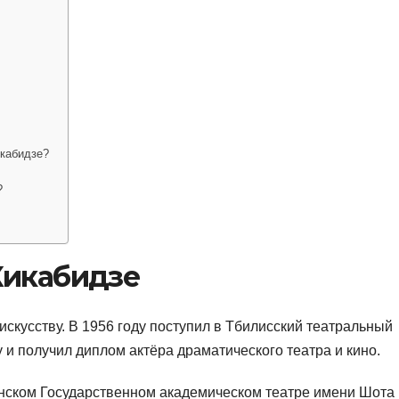
икабидзе?
?
Кикабидзе
 искусству. В 1956 году поступил в Тбилисский театральный
у и получил диплом актёра драматического театра и кино.
инском Государственном академическом театре имени Шота