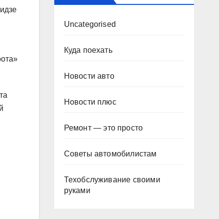
бидзе
Uncategorised
Куда поехать
рота»
Новости авто
та
Новости плюс
й
Ремонт — это просто
ы
Советы автомобилистам
Техобслуживание своими
руками