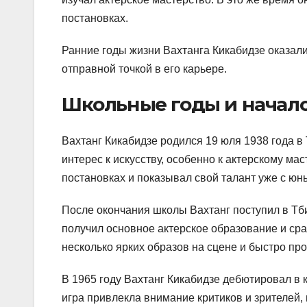
постановках.
Ранние годы жизни Вахтанга Кикабидзе оказали
отправной точкой в его карьере.
Школьные годы и начал
Вахтанг Кикабидзе родился 19 юля 1938 года в
интерес к искусству, особенно к актерскому ма
постановках и показывал свой талант уже с юны
После окончания школы Вахтанг поступил в Тби
получил основное актерское образование и сра
несколько ярких образов на сцене и быстро про
В 1965 году Вахтанг Кикабидзе дебютировал в 
игра привлекла внимание критиков и зрителей,