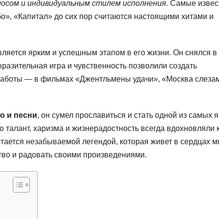
лосом и индивидуальным стилем исполнения.
Самые извес
о», «Капитал» до сих пор считаются настоящими хитами и
вляется ярким и успешным этапом в его жизни. Он снялся в
ыразительная игра и чувственность позволили создать
аботы — в фильмах «Джентльмены удачи», «Москва слеза
о и песни
, он сумел прославиться и стать одной из самых 
го талант, харизма и жизнерадостность всегда вдохновляли 
остается незабываемой легендой, которая живет в сердцах м
тво и радовать своими произведениями.