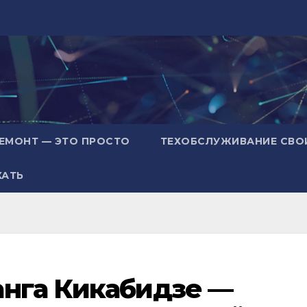
ЕМОНТ — ЭТО ПРОСТО
ТЕХОБСЛУЖИВАНИЕ СВО
ХАТЬ
анга Кикабидзе —