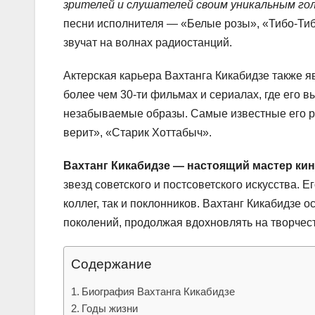
зрителей и слушателей своим уникальным го
песни исполнителя — «Белые розы», «Тибо-Тиб
звучат на волнах радиостанций.
Актерская карьера Вахтанга Кикабидзе также я
более чем 30-ти фильмах и сериалах, где его в
незабываемые образы. Самые известные его р
верит», «Старик Хоттабыч».
Вахтанг Кикабидзе — настоящий мастер кин
звезд советского и постсоветского искусства. Е
коллег, так и поклонников. Вахтанг Кикабидзе 
поколений, продолжая вдохновлять на творчес
Содержание
Биография Вахтанга Кикабидзе
Годы жизни