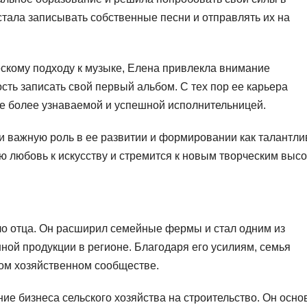
тала записывать собственные песни и отправлять их на
ескому подходу к музыке, Елена привлекла внимание
ть записать свой первый альбом. С тех пор ее карьера
се более узнаваемой и успешной исполнительницей.
и важную роль в ее развитии и формировании как талантли
 любовь к искусству и стремится к новым творческим высо
о отца. Он расширил семейные фермы и стал одним из
ной продукции в регионе. Благодаря его усилиям, семья
ком хозяйственном сообществе.
ие бизнеса сельского хозяйства на строительство. Он осно