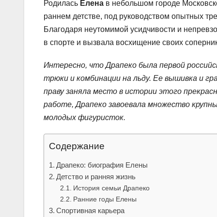
Родилась
Елена
в небольшом городе Московск
раннем детстве, под руководством опытных тр
Благодаря неутомимой усидчивости и непревзо
в спорте и вызвала восхищение своих соперни
Интересно, что Драпеко была первой россий
трюки и комбинации на льду. Ее вышивка и гр
праву заняла место в истории этого прекрас
работе, Драпеко завоевала множество крупн
молодых фигуристок.
Содержание
Драпеко: биография Елены
Детство и ранняя жизнь
История семьи Драпеко
Ранние годы Елены
Спортивная карьера