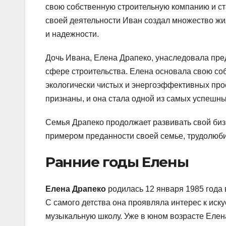
свою собственную строительную компанию и ст
своей деятельности Иван создал множество жи
и надежности.
Дочь Ивана, Елена Драпеко, унаследовала пре
сфере строительства. Елена основала свою с
экологически чистых и энергоэффективных пр
признаны, и она стала одной из самых успешн
Семья Драпеко продолжает развивать свой бизн
примером преданности своей семье, трудолюби
Ранние годы Елены
Елена Драпеко
родилась 12 января 1985 года 
С самого детства она проявляла интерес к иску
музыкальную школу. Уже в юном возрасте Елен