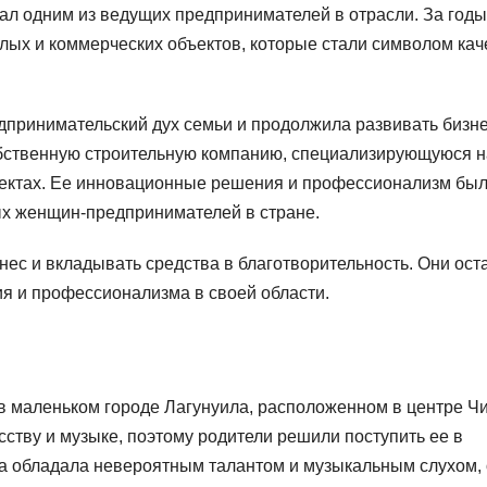
ал одним из ведущих предпринимателей в отрасли. За годы
лых и коммерческих объектов, которые стали символом кач
дпринимательский дух семьи и продолжила развивать бизне
обственную строительную компанию, специализирующуюся н
оектах. Ее инновационные решения и профессионализм бы
ых женщин-предпринимателей в стране.
ес и вкладывать средства в благотворительность. Они ост
я и профессионализма в своей области.
в маленьком городе Лагунуила, расположенном в центре Чи
сству и музыке, поэтому родители решили поступить ее в
а обладала невероятным талантом и музыкальным слухом,