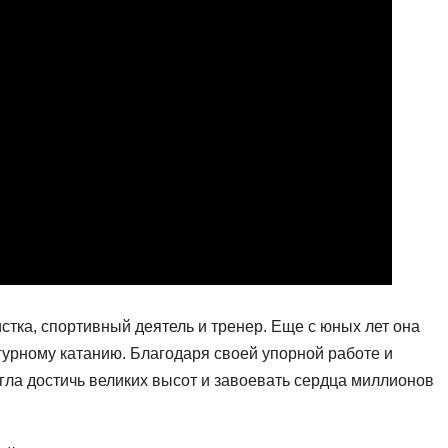
стка, спортивный деятель и тренер. Еще с юных лет она
гурному катанию. Благодаря своей упорной работе и
гла достичь великих высот и завоевать сердца миллионов