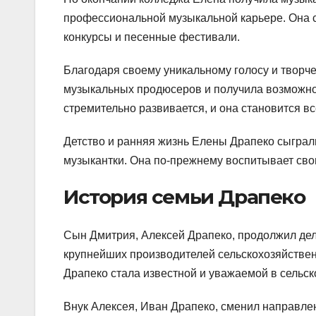
профессиональной музыкальной карьере. Она с
конкурсы и песенные фестивали.
Благодаря своему уникальному голосу и творч
музыкальных продюсеров и получила возможнос
стремительно развивается, и она становится в
Детство и ранняя жизнь Елены Драпеко сыграл
музыкантки. Она по-прежнему воспитывает свою
История семьи Драпеко
Сын Дмитрия, Алексей Драпеко, продолжил дел
крупнейших производителей сельскохозяйствен
Драпеко стала известной и уважаемой в сельс
Внук Алексея, Иван Драпеко, сменил направлен