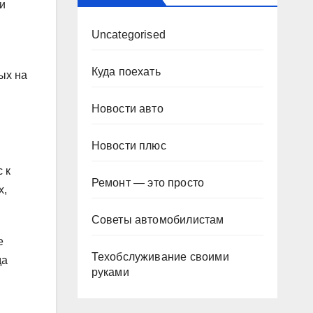
и
Uncategorised
Куда поехать
ых на
Новости авто
Новости плюс
 к
Ремонт — это просто
х,
Советы автомобилистам
е
Техобслуживание своими
да
руками