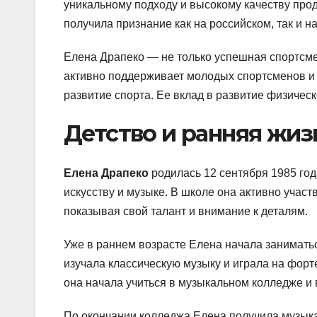
уникальному подходу и высокому качеству про
получила признание как на российском, так и н
Елена Драпеко — не только успешная спортсме
активно поддерживает молодых спортсменов и 
развитие спорта. Ее вклад в развитие физическ
Детство и ранняя жиз
Елена Драпеко
родилась 12 сентября 1985 год
искусству и музыке. В школе она активно учас
показывая свой талант и внимание к деталям.
Уже в раннем возрасте Елена начала занимать
изучала классическую музыку и играла на форте
она начала учиться в музыкальном колледже и 
По окончании колледжа Елена получила музык