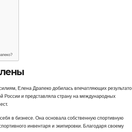
рапеко?
Елены
силиям, Елена Драпеко добилась впечатляющих результато
кой России и представляла страну на международных
ест.
 себя в бизнесе. Она основала собственную спортивную
спортивного инвентаря и экипировки. Благодаря своему