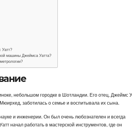
 Уатт?
овой машины Джеймса Уатта?
 метрологии?
вание
иноке, небольшом городке в Шотландии. Его отец, Джеймс У
Мюирхед, заботилась о семье и воспитывала их сына.
науке и инженерии. Он был очень любознателен и всегда
т Уатт начал работать в мастерской инструментов, где он