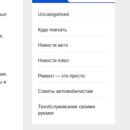
Uncategorised
был
Куда поехать
в.
Новости авто
Новости плюс
ия.
Ремонт — это просто
ы и
Советы автомобилистам
Техобслуживание своими
руками