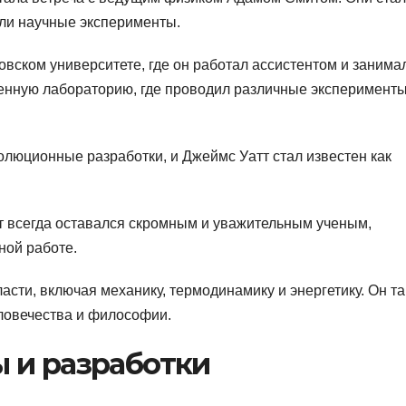
ли научные эксперименты.
овском университете, где он работал ассистентом и занима
енную лабораторию, где проводил различные эксперименты
олюционные разработки, и Джеймс Уатт стал известен как
т всегда оставался скромным и уважительным ученым,
ной работе.
сти, включая механику, термодинамику и энергетику. Он т
ловечества и философии.
 и разработки