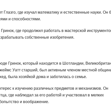
т Глазго, где изучал математику и естественные науки. Он 
ями и способностями.
 Гринок, где продолжил работать в мастерской инструменто
азрабатывать собственные изобретения.
роде Гринок, который находится в Шотландии, Великобритан
Джеймс Уатт старший, был активным членом местной общин
хед, была хозяйкой дома и заботилась о семье.
нтерес к изучению различных предметов и механизмов. Он
ца, где наблюдал за его работой и участвовал в мелких
бопытство и воображение.