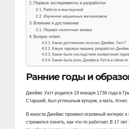
Первые эксперименты и разработки
Работа в мастерской
Изучение машинных механизмов
Влияние и достижения
Первая патентная заявка
Вопрос-ответ:
Какие достижения получил Джеймс Уатт?
Какую паровую машину разработал Джеймс
Какие были последствия изобретения пар
Какая была роль Джеймса Уатта в области
Ранние годы и образо
Джеймс Уатт родился 19 января 1736 года в Гр
Старший, был успешным купцом, а мать, Агнес 
В юности Джеймс проявил огромный интерес к 
стремился понять, как что-то работает. В 17 ле