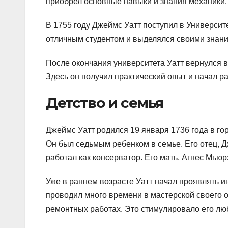
приобрел основные навыки и знания механики.
В 1755 году Джеймс Уатт поступил в Университе
отличным студентом и выделялся своими знани
После окончания университета Уатт вернулся в
Здесь он получил практический опыт и начал р
Детство и семья
Джеймс Уатт родился 19 января 1736 года в го
Он был седьмым ребенком в семье. Его отец, 
работал как консерватор. Его мать, Агнес Мьюр
Уже в раннем возрасте Уатт начал проявлять и
проводил много времени в мастерской своего от
ремонтных работах. Это стимулировало его лю