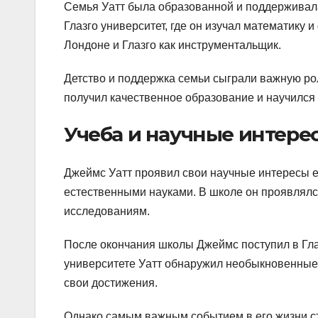
Семья Уатт была образованной и поддерживала
Глазго университет, где он изучал математику
Лондоне и Глазго как инструментальщик.
Детство и поддержка семьи сыграли важную рол
получил качественное образование и научился 
Учеба и научные интере
Джеймс Уатт проявил свои научные интересы е
естественными науками. В школе он проявлялс
исследованиям.
После окончания школы Джеймс поступил в Глаз
университете Уатт обнаружил необыкновенные 
свои достижения.
Однако самым важным событием в его жизни с