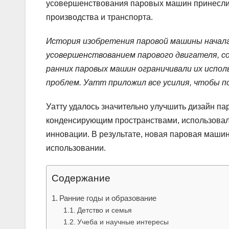
усовершенствования паровых машин принесл
производства и транспорта.
История изобретения паровой машины началас
усовершенствованием парового двигателя, 
ранних паровых машин ограничивали их испо
проблем. Уатт приложил все усилия, чтобы 
Уатту удалось значительно улучшить дизайн па
конденсирующим пространствами, использовал 
инновации. В результате, новая паровая маши
использовании.
Содержание
Ранние годы и образование
Детство и семья
Учеба и научные интересы