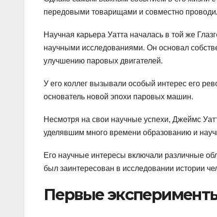
передовыми товарищами и совместно проводи
Научная карьера Уатта началась в той же Глазг
научными исследованиями. Он основал собств
улучшению паровых двигателей.
У его коллег вызывали особый интерес его рев
основатель новой эпохи паровых машин.
Несмотря на свои научные успехи, Джеймс Уат
уделявшим много времени образованию и науч
Его научные интересы включали различные обла
был заинтересован в исследовании истории че
Первые эксперименты