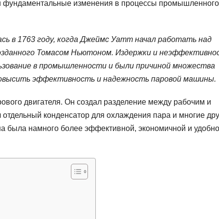
и фундаментальные изменения в процессы промышленного
ь в 1763 году, когда Джеймс Уатт начал работать над
созданного Томасом Ньютоном. Издержки и неэффективно
льзование в промышленности и были причиной множества
повысить эффективность и надежность паровой машины.
рового двигателя. Он создал разделение между рабочим и
отдельный конденсатор для охлаждения пара и многие др
на была намного более эффективной, экономичной и удобно