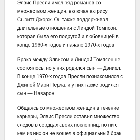
Элвис Пресли имел ряд романов со
множеством женщин, включая актрису
Сьюитт Джорж. Он также поддерживал
длительные отношения с Линдой Томпсон,
которая была его подругой и любовницей в
конце 1960-х годов и начале 1970-х годов.
Брака между Элвисом и Линдой Томпсон не
состоялось, но у них родился сын — Дэниел.
В конце 1970-х годов Пресли познакомился с
Джиной Мари Перла, и у них также родился
сын — Наварон.
Общаясь со множеством женщин в течение
карьеры, Элвис Пресли оставил множество
следов в сердцах своих поклонниц, но ни с
кем из них он не вошел в официальный брак