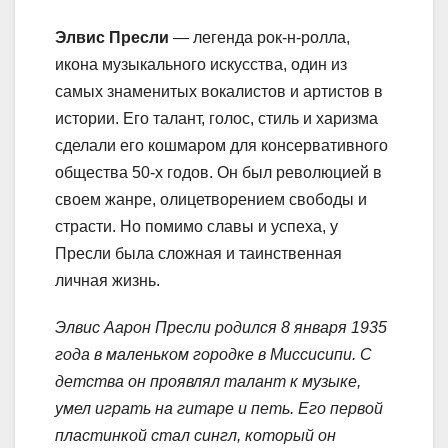
Элвис Пресли
— легенда рок-н-ролла,
икона музыкального искусства, один из
самых знаменитых вокалистов и артистов в
истории. Его талант, голос, стиль и харизма
сделали его кошмаром для консервативного
общества 50-х годов. Он был революцией в
своем жанре, олицетворением свободы и
страсти. Но помимо славы и успеха, у
Пресли была сложная и таинственная
личная жизнь.
Элвис Аарон Пресли родился 8 января 1935
года в маленьком городке в Миссисипи. С
детства он проявлял талант к музыке,
умел играть на гитаре и петь. Его первой
пластинкой стал сингл, который он