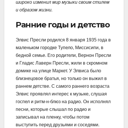
широко изменил мир музыки своим стилем
и образом жизни.
Ранние годы и детство
Элвис Пресли родился 8 января 1935 года в
маленьком городке Тупело, Миссисипи, в
бедной семье. Его родители, Вернон Пресли
и Гладис Лаверн Пресли, жили в скромном
домике на улице Маркет. У Элвиса было
близнецовое братья, но только он выжил в
раннем детстве. С самого раннего возраста
Элвис проявлял интерес к музыке, слушая
госпел и ритм-н-блюз на радио. Он исполнял
песни, которые слышал по радио и
записывал на пленку, чтобы потом
выступить перед друзьями и соседями.