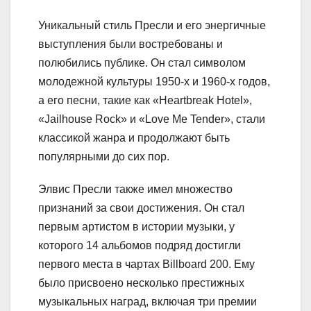
Уникальный стиль Пресли и его энергичные
выступления были востребованы и
полюбились публике. Он стал символом
молодежной культуры 1950-х и 1960-х годов,
а его песни, такие как «Heartbreak Hotel»,
«Jailhouse Rock» и «Love Me Tender», стали
классикой жанра и продолжают быть
популярными до сих пор.
Элвис Пресли также имел множество
признаний за свои достижения. Он стал
первым артистом в истории музыки, у
которого 14 альбомов подряд достигли
первого места в чартах Billboard 200. Ему
было присвоено несколько престижных
музыкальных наград, включая три премии