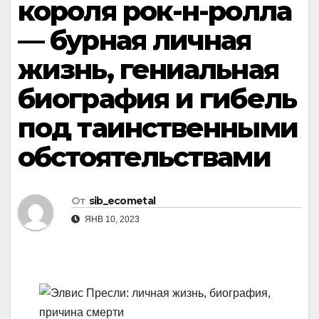
короля рок-н-ролла
— бурная личная
жизнь, гениальная
биография и гибель
под таинственными
обстоятельствами
От
sib_ecometal
ЯНВ 10, 2023