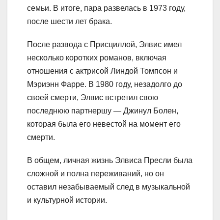
семьи. В итоге, пара развелась в 1973 году,
после шести лет брака.
После развода с Присциллой, Элвис имел
несколько коротких романов, включая
отношения с актрисой Линдой Томпсон и
Мэриэнн Фарре. В 1980 году, незадолго до
своей смерти, Элвис встретил свою
последнюю партнершу — Джинул Болен,
которая была его невестой на момент его
смерти.
В общем, личная жизнь Элвиса Пресли была
сложной и полна переживаний, но он
оставил незабываемый след в музыкальной
и культурной истории.