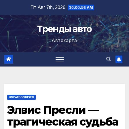
Перейти
Пт. Авг 7th, 2026
10:00:57 AM
к
содержимому
Тренды авто
Автокарта
UNCATEGORISED
Элвис Пресли —
трагическая судьба