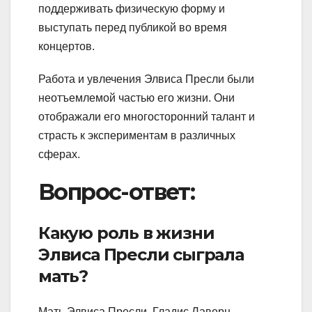
поддерживать физическую форму и
выступать перед публикой во время
концертов.
Работа и увлечения Элвиса Пресли были
неотъемлемой частью его жизни. Они
отображали его многосторонний талант и
страсть к экспериментам в различных
сферах.
Вопрос-ответ:
Какую роль в жизни
Элвиса Пресли сыграла
мать?
Мать Элвиса Пресли, Гладис Лаверн