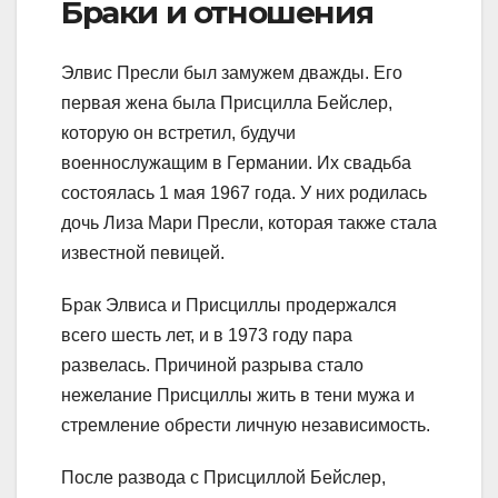
Браки и отношения
Элвис Пресли был замужем дважды. Его
первая жена была Присцилла Бейслер,
которую он встретил, будучи
военнослужащим в Германии. Их свадьба
состоялась 1 мая 1967 года. У них родилась
дочь Лиза Мари Пресли, которая также стала
известной певицей.
Брак Элвиса и Присциллы продержался
всего шесть лет, и в 1973 году пара
развелась. Причиной разрыва стало
нежелание Присциллы жить в тени мужа и
стремление обрести личную независимость.
После развода с Присциллой Бейслер,