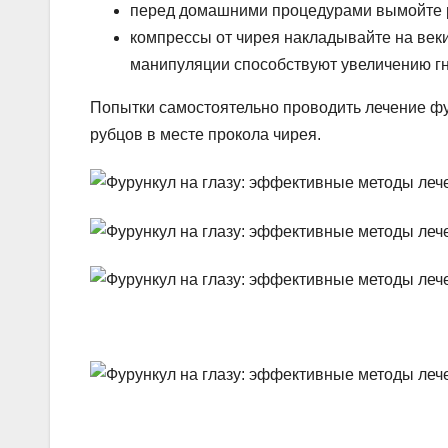
перед домашними процедурами вымойте 
компрессы от чирея накладывайте на веки
манипуляции способствуют увеличению гн
Попытки самостоятельно проводить лечение фу
рубцов в месте прокола чирея.