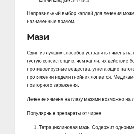
капли каждые 3-4 часа.
Неправильный выбор каплей для лечения может
назначенные врачом.
Мази
Один из лучших способов устранить ячмень на 
густую консистенцию, чем капли, их действие б
противовирусные вещества, угнетающие патог
протяжении недели гнойник лопается. Медикам
повторного заражения.
Лечение ячменя на глазу мазями возможно на 
Популярные препараты от чирея:
Тетрациклиновая мазь. Содержит одноимен