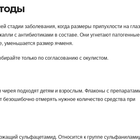
тоды
ей стадии заболевания, когда размеры припухлости на глаз
 капли с антибиотиками в составе. Они угнетают патогенные
е, уменьшается размер ячменя.
ыбирайте только по согласованию с окулистом.
 чирея подходят детям и взрослым. Флаконы с препаратам
ет безошибочно отмерять нужное количество средства при
ржащий сульфацетамид. Относится к группе сульфанилами