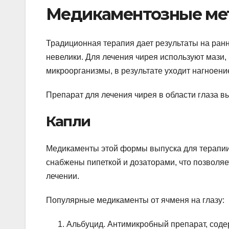
Медикаментозные ме
Традиционная терапия дает результаты на ранн
невелики. Для лечения чирея используют мази,
микроорганизмы, в результате уходит нагноени
Препарат для лечения чирея в области глаза в
Капли
Медикаменты этой формы выпуска для терапии
снабжены пипеткой и дозаторами, что позволя
лечении.
Популярные медикаменты от ячменя на глазу:
Альбуцид. Антимикробный препарат, соде