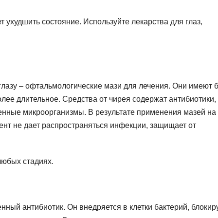
 ухудшить состояние. Используйте лекарства для глаз,
глазу – офтальмологические мази для лечения. Они имеют 
олее длительное. Средства от чирея содержат антибиотики,
енные микроорганизмы. В результате применения мазей на
ент не дает распространяться инфекции, защищает от
любых стадиях.
ный антибиотик. Он внедряется в клетки бактерий, блокиру