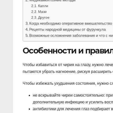
Капли
Мази
Другое
Когда необходимо оперативное вмешательство
Рецепты народной медицины от фурункула
Возможные осложнения заболевания и что с ни
Особенности и прави
Чтобы избавиться от чирия на глазу, нужно леч
пытаются убрать нагноение, рискуя расширить 
Чтобы избежать ухудшения состояния, нужно с
не вскрывайте чиреи самостоятельно: пр
дополнительную инфекцию и усилить вос
антибиотики для лечения глаз подбирает 