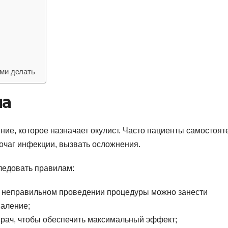
ми делать
ла
ение, которое назначает окулист. Часто пациенты самостоят
очаг инфекции, вызвать осложнения.
ледовать правилам:
и неправильном проведении процедуры можно занести
паление;
врач, чтобы обеспечить максимальный эффект;