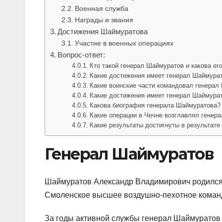
Военная служба
Награды и звания
Достижения Шаймуратова
Участие в военных операциях
Вопрос-ответ:
Кто такой генерал Шаймуратов и какова ег
Какие достижения имеет генерал Шаймура
Какие воинские части командовал генерал
Какие достижения имеет генерал Шаймура
Какова биография генерала Шаймуратова?
Какие операции в Чечне возглавлял генер
Какие результаты достигнуты в результат
Генерал Шаймуратов
Шаймуратов Александр Владимирович родился 27
Смоленское высшее воздушно-пехотное коман
За годы активной службы генерал Шаймуратов