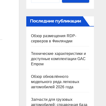
Последние публикации
Обзор размещения RDP-
серверов в Финляндии
Технические характеристики и
доступные комплектации GAC
Empow
Обзор обновлённого
модельного ряда легковых
автомобилей 2026 года
Запчасти для грузовых
автомобилей: справочная база