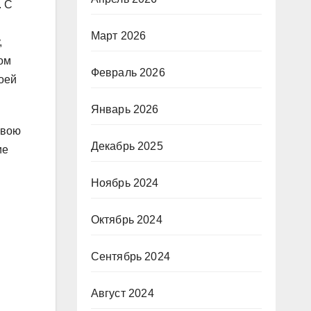
. С
Март 2026
,
ом
Февраль 2026
оей
Январь 2026
свою
Декабрь 2025
ие
Ноябрь 2024
Октябрь 2024
Сентябрь 2024
Август 2024