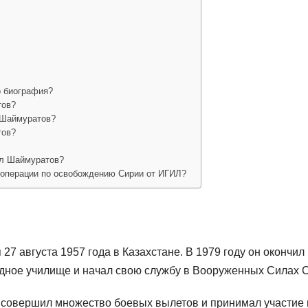
о биография?
тов?
 Шаймуратов?
тов?
ал Шаймуратов?
е операции по освобождению Сирии от ИГИЛ?
 августа 1957 года в Казахстане. В 1979 году он окончил
дное училище и начал свою службу в Вооруженных Силах 
 совершил множество боевых вылетов и принимал участие 