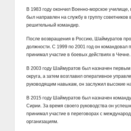
В 1983 году окончил Военно-морское училище, 
был направлен на службу в группу советников 
решительный командир.
После возвращения в Россию, Шаймуратов про
должности. С 1999 по 2001 год он командовал 
принимал участие в боевых действиях в Чечне.
В 2003 году Шаймуратов был назначен первым
округа, а затем возглавил оперативное управ
руководящим навыкам, он заслужил высокие на
В 2015 году Шаймуратов был назначен коман
Сирии. За время своего руководства он успеш
принимал участие в переговорах с междунаро
организациям.