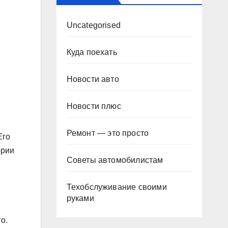
Uncategorised
Куда поехать
Новости авто
Новости плюс
Ремонт — это просто
Его
ории
Советы автомобилистам
Техобслуживание своими
руками
о.