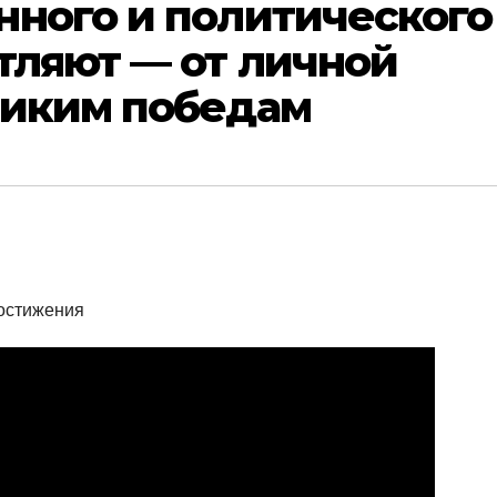
нного и политического
тляют — от личной
ликим победам