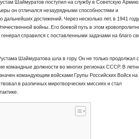
 Рустам Шаймуратов поступил на службу в Советскую Армию
ьеры он отличался незаурядными способностями и
 дальнейших достижений. Через несколько лет, в 1941 году
течественной войны. Его боевой путь в этом кровопролитн
о генерал справился с поставленными задачами на благо св
устама Шаймуратова шла в гору. Он не только продолжал 
кие командные должности во многих регионах СССР. В летн
значен командующим войсками Групы Российских Войск на
ствовал в различных миротворческих миссиях и стал
тактике.