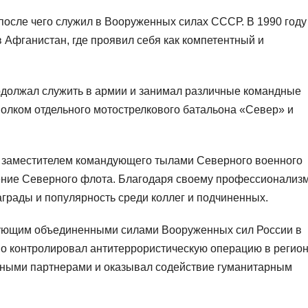
после чего служил в Вооруженных силах СССР. В 1990 году
в Афганистан, где проявил себя как компетентный и
должал служить в армии и занимал различные командные
полком отдельного мотострелкового батальона «Север» и
 заместителем командующего тылами Северного военного
ление Северного флота. Благодаря своему профессионализм
грады и популярность среди коллег и подчиненных.
дующим объединенными силами Вооруженных сил России в
но контролировал антитеррористическую операцию в регион
дными партнерами и оказывал содействие гуманитарным