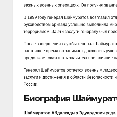
важных военных операциях. Он получил звание 
В 1999 году генерал Шаймуратов возглавил отд
руководством бригада успешно выполнила мн
терроризмом. За эти заслуги генералу был пр
После завершения службы генерал Шаймуратов
настоящее время он занимает должность руков
продолжает оказывать значительное влияние н
Генерал Шаймуратов остается военным лидер
заслуги и достижения в области безопасности 
России.
Биография Шаймурат
Шаймуратов Абдулкадыр Эдуардович
родил