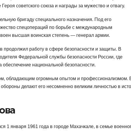
Героя советского союза и награды за мужество и отвагу.
ельную бригаду специального назначения. Под его
ожество спецопераций по борьбе с международным
исвоен высшая воинская степень — генерал армии.
 продолжил работу в сфере безопасности и защиты. В
одителя Федеральной службы безопасности России, где
а обеспечение национальной безопасности.
ом, обладающим огромным опытом и профессионализмом. 
и обороны делают его несомненно великим личностью в ист
ова
ся 1 января 1961 года в городе Махачкале, в семье военног