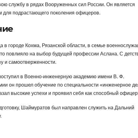
ою службу в рядах Вооруженных сил России. Он является
 для подрастающего поколения офицеров.
ние
 в городе Кохма, Рязанской области, в семье военнослужа
то повлияло на выбор будущей профессии Аслана. С детст
ву и самоотверженности.
оступил в Военно-инженерную академию имени В. Ф.
емии он прошел обучение по специальности «инженерное де
азал высокие успехи и проявил себя как способный офицер
дготовку, Шаймуратов был направлен служить на Дальний
.