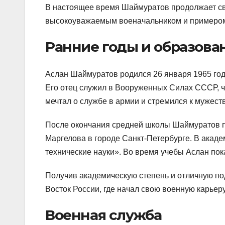
В настоящее время Шаймуратов продолжает св
высокоуважаемым военачальником и примером
Ранние годы и образова
Аслан Шаймуратов родился 26 января 1965 года
Его отец служил в Вооруженных Силах СССР, ч
мечтал о службе в армии и стремился к мужест
После окончания средней школы Шаймуратов п
Маргелова в городе Санкт-Петербурге. В акад
технические науки». Во время учебы Аслан пок
Получив академическую степень и отличную по
Восток России, где начал свою военную карьеру
Военная служба