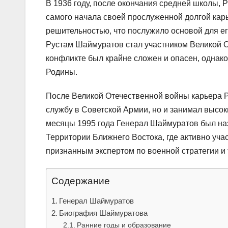
В 1936 году, после окончания средней школы,
самого начала своей прослуженной долгой кар
решительностью, что послужило основой для его
Рустам Шаймуратов стал участником Великой О
конфликте был крайне сложен и опасен, однак
Родины.
После Великой Отечественной войны карьера Р
службу в Советской Армии, но и занимал высо
месяцы 1995 года Генерал Шаймуратов был на
Территории Ближнего Востока, где активно уча
признанным экспертом по военной стратегии и 
Содержание
Генерал Шаймуратов
Биография Шаймуратова
Ранние годы и образование