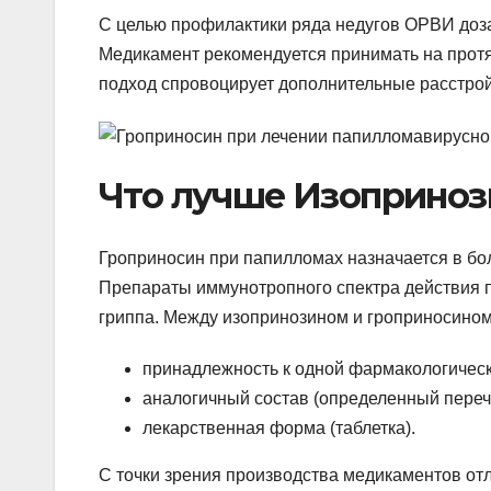
С целью профилактики ряда недугов ОРВИ доза 
Медикамент рекомендуется принимать на протя
подход спровоцирует дополнительные расстрой
Что лучше Изоприноз
Гроприносин при папилломах назначается в бо
Препараты иммунотропного спектра действия 
гриппа. Между изопринозином и гроприносином
принадлежность к одной фармакологическ
аналогичный состав (определенный переч
лекарственная форма (таблетка).
С точки зрения производства медикаментов от