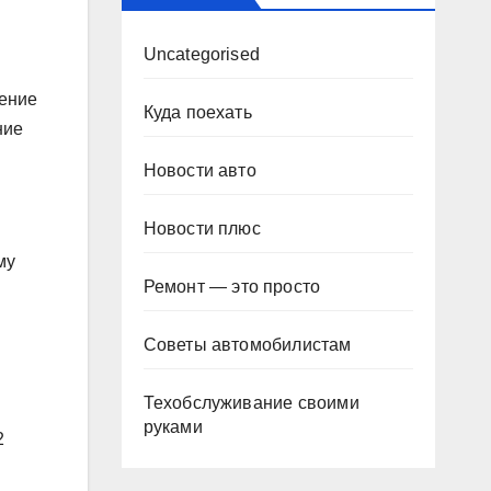
Uncategorised
я
чение
Куда поехать
ние
Новости авто
Новости плюс
му
Ремонт — это просто
Советы автомобилистам
Техобслуживание своими
руками
2