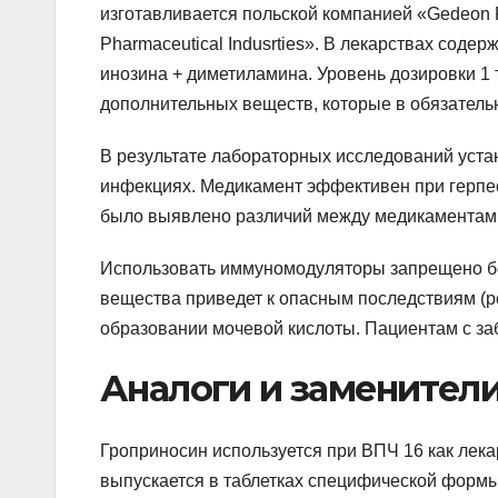
изготавливается польской компанией «Gedeon R
Pharmaceutical Indusrties». В лекарствах соде
инозина + диметиламина. Уровень дозировки 1 т
дополнительных веществ, которые в обязательн
В результате лабораторных исследований устан
инфекциях. Медикамент эффективен при герпе
было выявлено различий между медикаментам
Использовать иммуномодуляторы запрещено бе
вещества приведет к опасным последствиям (р
образовании мочевой кислоты. Пациентам с заб
Аналоги и заменители
Гроприносин используется при ВПЧ 16 как ле
выпускается в таблетках специфической формы