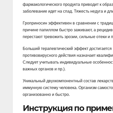
фармакологического продукта приводит к обра
заболевание идет на спад. Тяжесть недуга и д
Гроприносин эффективен в сравнении с тради
причине папиллом быстро заживают, а рецидив 
перестают тревожить эрозии, сильные отеки и 
Больший терапевтический эффект достигается 
противовирусного действия назначает квалифи
Следует учитывать индивидуальные особенност
важных органов и пр.).
Уникальный двухкомпонентный состав лекарств
иммунную систему человека. Организм самосто
организованно и быстро.
Инструкция по приме