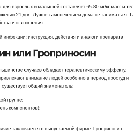
для взрослых и малышей составляет 65-80 мг/кг массы тел
жении 21 дня. Лучше самолечением дома не заниматься. Т
ства и осложнения.
ин или Гроприносин
льшинстве случаев обладает терапевтическиму эффекту.
привлекают внимание людей особенно в период простуд и
 существует общий знаменатель:
ой группе;
ень компонентов);
личие заключается в выпускаемой фирме. Гроприносин