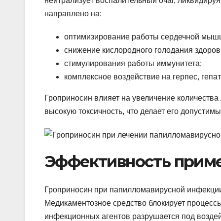
нейтрализует воспалительный очаг, ликвидиру
направлено на:
оптимизирование работы сердечной мышц
снижение кислородного голодания здоров
стимулирования работы иммунитета;
комплексное воздействие на герпес, гепат
Гроприносин влияет на увеличение количества
высокую токсичность, что делает его допустимы
Эффективность приме
Гроприносин при папилломавирусной инфекции 
Медикаментозное средство блокирует процессы
инфекционных агентов разрушается под возде