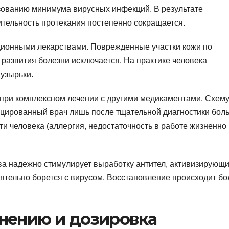
зованию минимума вирусных инфекций. В результате
лительность протекания постепенно сокращается.
ционными лекарствами. Поврежденные участки кожи по
развития болезни исключается. На практике человека
пузырьки.
при комплексном лечении с другими медикаментами. Схем
цированный врач лишь после тщательной диагностики боль
и человека (аллергия, недостаточность в работе жизненно
а надежно стимулирует выработку антител, активизирующ
ятельно борется с вирусом. Восстановление происходит бо
нению и дозировка