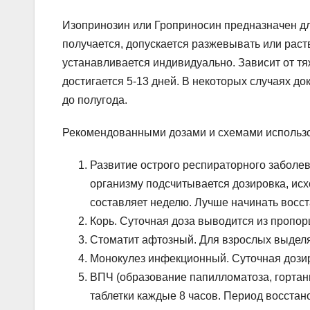
Изопринозин или Гроприносин предназначен для
получается, допускается разжевывать или раст
устанавливается индивидуально. Зависит от т
достигается 5-13 дней. В некоторых случаях д
до полугода.
Рекомендованными дозами и схемами использо
Развитие острого респираторного заболев
организму подсчитывается дозировка, исхо
составляет неделю. Лучше начинать восст
Корь. Суточная доза выводится из пропорц
Стоматит афтозный. Для взрослых выделяют
Монокулез инфекционный. Суточная дозиро
ВПЧ (образование папилломатоза, гортани
таблетки каждые 8 часов. Период восстан