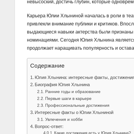
невысоский, достичь глубин, которые одноврем
Карьера Юлии Хлыниной началась в роли в теа
привлекли внимание публики и критиков. Впосл
выдающиеся навыки актерства были признаны
номинациями. Сегодня Юлия Хлынина является 
продолжает наращивать популярность и остава
Содержание
Юлия Хлынина: интересные факты, достижения
Биография Юлия Хлынина
Ранние годы и образование
Первые шаги в карьере
Профессиональные достижения
Интересные факты о Юлии Хлыниной
Увлечения и хобби
Вопрос-ответ:
Какие достижения есть у Юлия Хлынина?