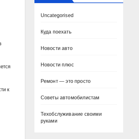
Uncategorised
Куда поехать
в
Новости авто
Новости плюс
яется
Ремонт — это просто
ти к
Советы автомобилистам
Техобслуживание своими
руками