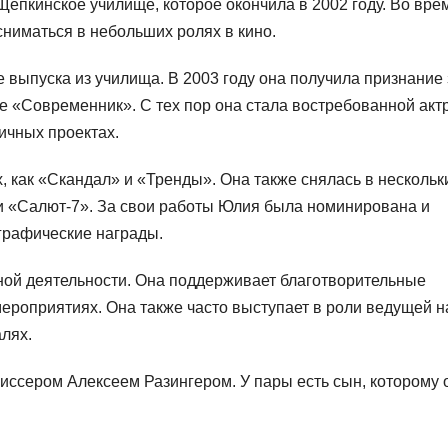
епкинское училище, которое окончила в 2002 году. Во вре
 сниматься в небольших ролях в кино.
выпуска из училища. В 2003 году она получила признание 
е «Современник». С тех пор она стала востребованной акт
ичных проектах.
, как «Скандал» и «Тренды». Она также снялась в нескольк
и «Салют-7». За свои работы Юлия была номинирована и
графические награды.
ной деятельности. Она поддерживает благотворительные
мероприятиях. Она также часто выступает в роли ведущей н
лях.
ссером Алексеем Разингером. У пары есть сын, которому 