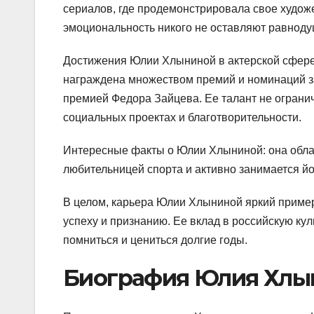
сериалов, где продемонстрировала свое художе
эмоциональность никого не оставляют равнод
Достижения Юлии Хлыниной в актерской сфер
награждена множеством премий и номинаций за
премией Федора Зайцева. Ее талант не огранич
социальных проектах и благотворительности.
Интересные факты о Юлии Хлыниной: она облад
любительницей спорта и активно занимается йо
В целом, карьера Юлии Хлыниной яркий пример 
успеху и признанию. Ее вклад в российскую кул
помниться и цениться долгие годы.
Биография Юлия Хлы