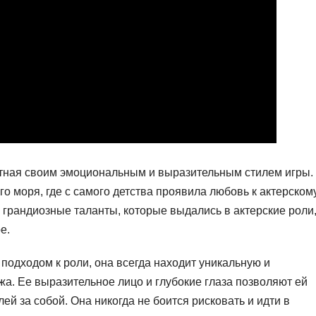
стная своим эмоциональным и выразительным стилем игры.
о моря, где с самого детства проявила любовь к актерском
 грандиозные таланты, которые выдались в актерские роли,
е.
одходом к роли, она всегда находит уникальную и
а. Ее выразительное лицо и глубокие глаза позволяют ей
ей за собой. Она никогда не боится рисковать и идти в