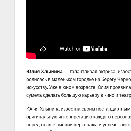
Юлия Хлынина
— талантливая актриса, изве
родилась в маленьком городке на берегу Черног
искусству. Уже в юном возрасте Юлия проявила
сумела сделать большую карьеру в кино и театр
Юлия Хлынина известна своим нестандартным п
оригинальную интерпретацию каждого персонаж
передать все эмоции персонажа и увлечь зрител