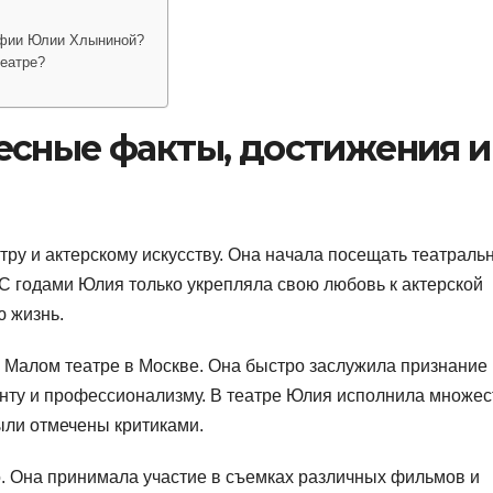
афии Юлии Хлыниной?
театре?
есные факты, достижения и
тру и актерскому искусству. Она начала посещать театраль
 С годами Юлия только укрепляла свою любовь к актерской
ю жизнь.
 Малом театре в Москве. Она быстро заслужила признание
ланту и профессионализму. В театре Юлия исполнила множес
ыли отмечены критиками.
. Она принимала участие в съемках различных фильмов и