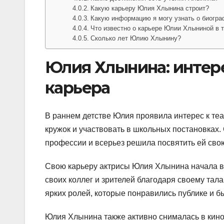
Какую карьеру Юлия Хлынина строит?
Какую информацию я могу узнать о биогр
Что известно о карьере Юлии Хлыниной в 
Сколько лет Юлию Хлынину?
Юлия Хлынина: интер
карьера
В раннем детстве Юлия проявила интерес к теа
кружок и участвовать в школьных постановках.
профессии и всерьез решила посвятить ей сво
Свою карьеру актрисы Юлия Хлынина начала в
своих коллег и зрителей благодаря своему та
ярких ролей, которые понравились публике и б
Юлия Хлынина также активно снималась в кино