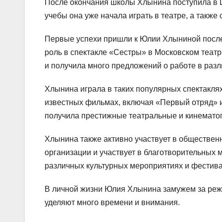
После окончания школы Хлынина поступила в Щ
учебы она уже начала играть в театре, а также
Первые успехи пришли к Юлии Хлыниной после 
роль в спектакле «Сестры» в Московском театр
и получила много предложений о работе в разл
Хлынина играла в таких популярных спектаклях
известных фильмах, включая «Первый отряд» 
получила престижные театральные и кинемато
Хлынина также активно участвует в обществен
организации и участвует в благотворительных 
различных культурных мероприятиях и фестива
В личной жизни Юлия Хлынина замужем за режи
уделяют много времени и внимания.