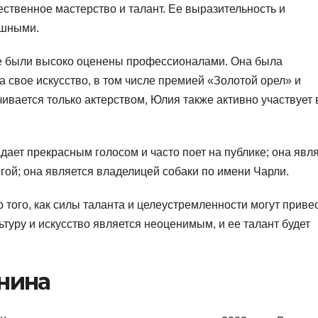
ственное мастерство и талант. Ее выразительность и
ушными.
е были высоко оценены профессионалами. Она была
 свое искусство, в том числе премией «Золотой орел» и
ивается только актерством, Юлия также активно участвует 
ает прекрасным голосом и часто поет на публике; она явл
гой; она является владелицей собаки по имени Чарли.
того, как силы таланта и целеустремленности могут привес
ьтуру и искусство является неоценимым, и ее талант будет
нина