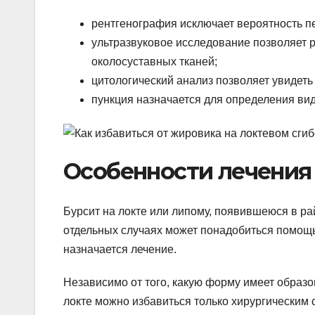
рентгенография исключает вероятность п
ультразвуковое исследование позволяет р
околосуставных тканей;
цитологический анализ позволяет увидет
пункция назначается для определения вид
Особенности лечения
Бурсит на локте или липому, появившеюся в рай
отдельных случаях может понадобиться помощь
назначается лечение.
Независимо от того, какую форму имеет образ
локте можно избавиться только хирургическим