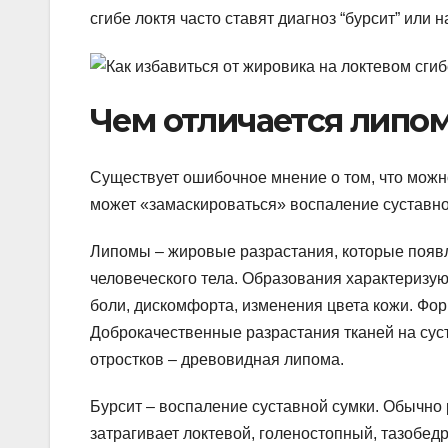
сгибе локтя часто ставят диагноз “бурсит” или 
Чем отличается липом
Существует ошибочное мнение о том, что можн
может «замаскироваться» воспаление суставно
Липомы – жировые разрастания, которые появл
человеческого тела. Образования характеризую
боли, дискомфорта, изменения цвета кожи. Фор
Доброкачественные разрастания тканей на сус
отростков – древовидная липома.
Бурсит – воспаление суставной сумки. Обычно
затрагивает локтевой, голеностопный, тазобед