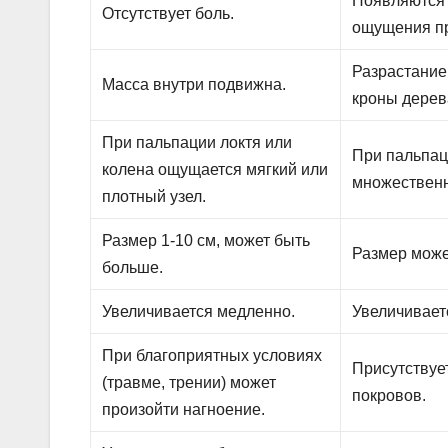
Появляются
Отсутствует боль.
ощущения пр
Разрастание
Масса внутри подвижна.
кроны дерев
При пальпации локтя или
При пальпац
колена ощущается мягкий или
множественн
плотный узел.
Размер 1-10 см, может быть
Размер може
больше.
Увеличивается медленно.
Увеличивает
При благоприятных условиях
Присутствуе
(травме, трении) может
покровов.
произойти нагноение.