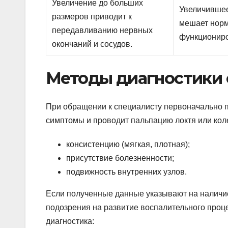
Увеличение до больших
Увеличивше
размеров приводит к
мешает нор
передавливанию нервных
функционир
окончаний и сосудов.
Методы диагностики 
При обращении к специалисту первоначально п
симптомы и проводит пальпацию локтя или кол
консистенцию (мягкая, плотная);
присутствие болезненности;
подвижность внутренних узлов.
Если полученные данные указывают на наличие 
подозрения на развитие воспалительного проц
диагностика: