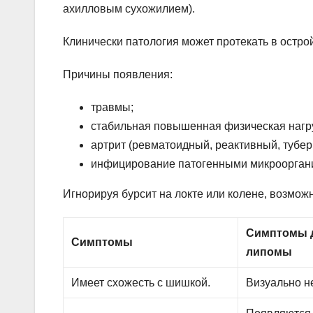
ахилловым сухожилием).
Клинически патология может протекать в остр
Причины появления:
травмы;
стабильная повышенная физическая нагру
артрит (ревматоидный, реактивный, тубер
инфицирование патогенными микрооргани
Игнорируя бурсит на локте или колене, возмож
Симптомы 
Симптомы
липомы
Имеет схожесть с шишкой.
Визуально н