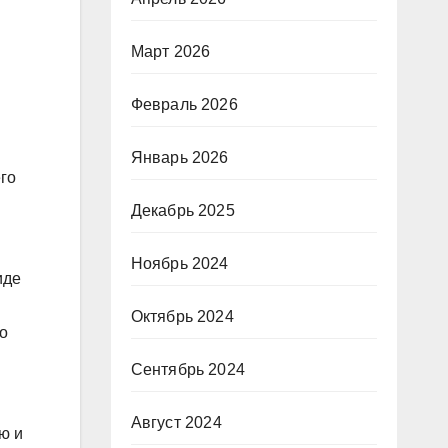
Март 2026
Февраль 2026
Январь 2026
го
Декабрь 2025
Ноябрь 2024
иде
Октябрь 2024
о
Сентябрь 2024
Август 2024
ю и