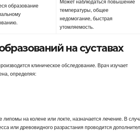
Может наблюдаться повышение
еся образование
температуры, общее
мальному
недомогание, быстрая
ованию.
утомляемость.
образований на суставах
роизводится клиническое обследование. Врач изучает
ена, определяя:
липомы на колене или локте, назначается лечение. В случ
есса или древовидного разрастания проводится дополните