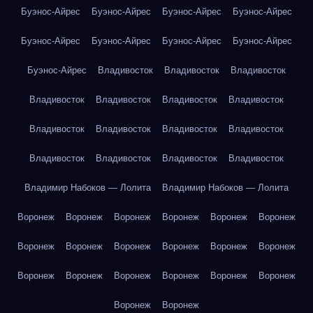
Буэнос-Айрес
Буэнос-Айрес
Буэнос-Айрес
Буэнос-Айрес
Буэнос-Айрес
Буэнос-Айрес
Буэнос-Айрес
Буэнос-Айрес
Буэнос-Айрес
Владивосток
Владивосток
Владивосток
Владивосток
Владивосток
Владивосток
Владивосток
Владивосток
Владивосток
Владивосток
Владивосток
Владивосток
Владивосток
Владивосток
Владивосток
Владимир Набоков — Лолита
Владимир Набоков — Лолита
Воронеж
Воронеж
Воронеж
Воронеж
Воронеж
Воронеж
Воронеж
Воронеж
Воронеж
Воронеж
Воронеж
Воронеж
Воронеж
Воронеж
Воронеж
Воронеж
Воронеж
Воронеж
Воронеж
Воронеж