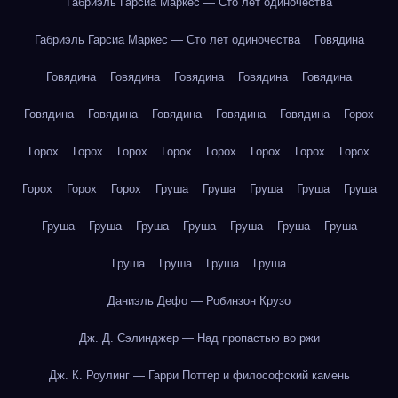
Габриэль Гарсиа Маркес — Сто лет одиночества
Габриэль Гарсиа Маркес — Сто лет одиночества
Говядина
Говядина
Говядина
Говядина
Говядина
Говядина
Говядина
Говядина
Говядина
Говядина
Говядина
Горох
Горох
Горох
Горох
Горох
Горох
Горох
Горох
Горох
Горох
Горох
Горох
Груша
Груша
Груша
Груша
Груша
Груша
Груша
Груша
Груша
Груша
Груша
Груша
Груша
Груша
Груша
Груша
Даниэль Дефо — Робинзон Крузо
Дж. Д. Сэлинджер — Над пропастью во ржи
Дж. К. Роулинг — Гарри Поттер и философский камень