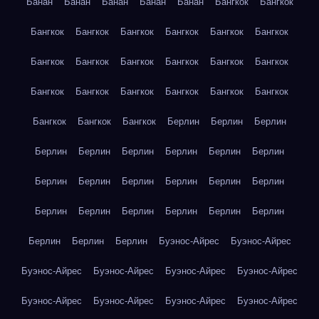
Банан
Банан
Банан
Банан
Банан
Бангкок
Бангкок
Бангкок
Бангкок
Бангкок
Бангкок
Бангкок
Бангкок
Бангкок
Бангкок
Бангкок
Бангкок
Бангкок
Бангкок
Бангкок
Бангкок
Бангкок
Бангкок
Бангкок
Бангкок
Бангкок
Бангкок
Бангкок
Берлин
Берлин
Берлин
Берлин
Берлин
Берлин
Берлин
Берлин
Берлин
Берлин
Берлин
Берлин
Берлин
Берлин
Берлин
Берлин
Берлин
Берлин
Берлин
Берлин
Берлин
Берлин
Берлин
Берлин
Буэнос-Айрес
Буэнос-Айрес
Буэнос-Айрес
Буэнос-Айрес
Буэнос-Айрес
Буэнос-Айрес
Буэнос-Айрес
Буэнос-Айрес
Буэнос-Айрес
Буэнос-Айрес