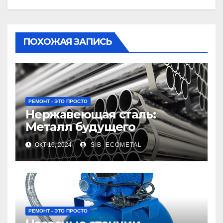
ПОХОЖАЯ ЗАПИСЬ
РЕМОНТ - ЭТО ПРОСТО
Нержавеющая сталь:
Металл будущего
ОКТ 16, 2024
SIB_ECOMETAL
РЕМОНТ - ЭТО ПРОСТО