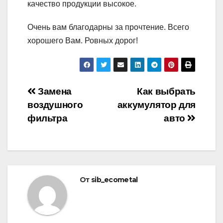
качество продукции высокое.
Очень вам благодарны за прочтение. Всего
хорошего Вам. Ровных дорог!
Навигация
Замена
Как выбрать
воздушного
аккумулятор для
по
фильтра
авто
записям
От
sib_ecometal