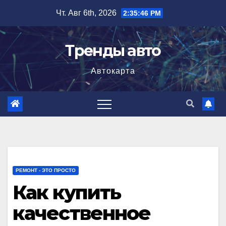
Перейти
Чт. Авг 6th, 2026
2:35:47 PM
к
содержимому
Тренды авто
Автокарта
РЕМОНТ - ЭТО ПРОСТО
Как купить
качественное