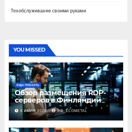
Техобслуживание своими руками
YOU MISSED
КУДА ПОЕХАТЬ
Обзор размещения RDP-
серверов в Финляндии
6 ИЮЛЯ 2026
SIB_ECOMETAL