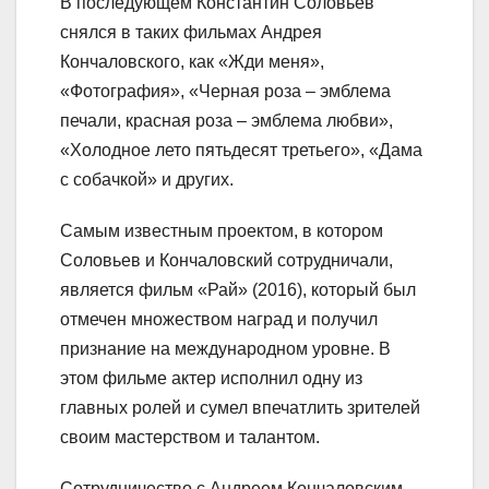
В последующем Константин Соловьев
снялся в таких фильмах Андрея
Кончаловского, как «Жди меня»,
«Фотография», «Черная роза – эмблема
печали, красная роза – эмблема любви»,
«Холодное лето пятьдесят третьего», «Дама
с собачкой» и других.
Самым известным проектом, в котором
Соловьев и Кончаловский сотрудничали,
является фильм «Рай» (2016), который был
отмечен множеством наград и получил
признание на международном уровне. В
этом фильме актер исполнил одну из
главных ролей и сумел впечатлить зрителей
своим мастерством и талантом.
Сотрудничество с Андреем Кончаловским