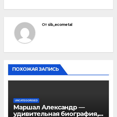
От
sib_ecometal
ПОХОЖАЯ ЗАПИСЬ
UNCATEGORISED
Маршал Александр —
удивительная биография,