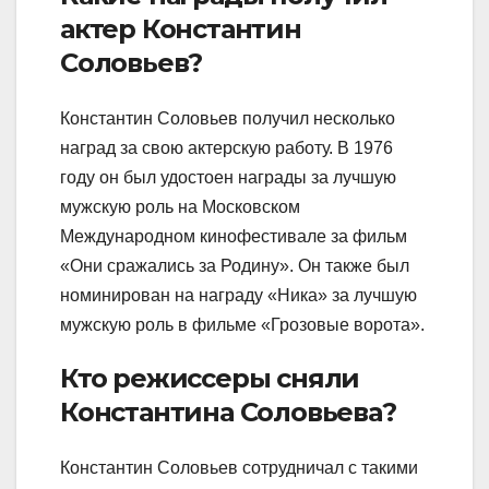
актер Константин
Соловьев?
Константин Соловьев получил несколько
наград за свою актерскую работу. В 1976
году он был удостоен награды за лучшую
мужскую роль на Московском
Международном кинофестивале за фильм
«Они сражались за Родину». Он также был
номинирован на награду «Ника» за лучшую
мужскую роль в фильме «Грозовые ворота».
Кто режиссеры сняли
Константина Соловьева?
Константин Соловьев сотрудничал с такими