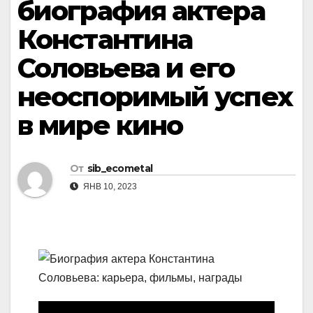
биография актера
Константина
Соловьева и его
неоспоримый успех
в мире кино
От
sib_ecometal
ЯНВ 10, 2023