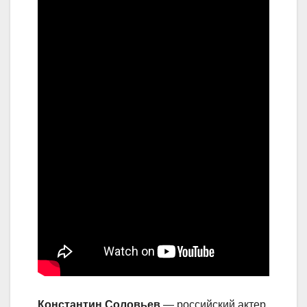
Константин Соловьев
— российский актер,