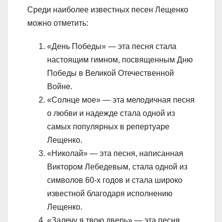
Среди наиболее известных песен Лещенко
можно отметить:
«День Победы» — эта песня стала
настоящим гимном, посвященным Дню
Победы в Великой Отечественной
Войне.
«Солнце мое» — эта мелодичная песня
о любви и надежде стала одной из
самых популярных в репертуаре
Лещенко.
«Николай» — эта песня, написанная
Виктором Лебедевым, стала одной из
символов 60-х годов и стала широко
известной благодаря исполнению
Лещенко.
«Залечу я твою дверь» — эта песня