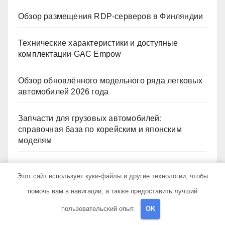
Обзор размещения RDP-серверов в Финляндии
Технические характеристики и доступные
комплектации GAC Empow
Обзор обновлённого модельного ряда легковых
автомобилей 2026 года
Запчасти для грузовых автомобилей:
справочная база по корейским и японским
моделям
Производство полуприцепов: технологии,
Этот сайт использует куки-файлы и другие технологии, чтобы
материалы и этапы изготовления
помочь вам в навигации, а также предоставить лучший
пользовательский опыт.
OK
Архив