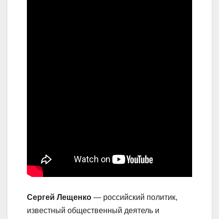
Сергей Лещенко
— российский политик,
известный общественный деятель и