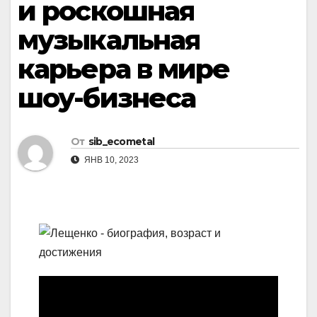
и роскошная
музыкальная
карьера в мире
шоу-бизнеса
От
sib_ecometal
ЯНВ 10, 2023