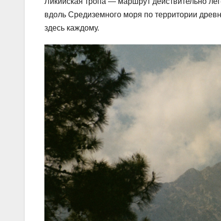
Ликийская тропа — маршрут действительно лег
вдоль Средиземного моря по территории древне
здесь каждому.