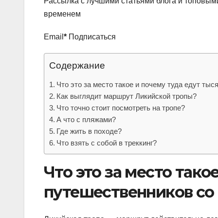
Рассылка с лучшими статьями блога и топовыми
временем
Email
*
Подписаться
Содержание
Что это за место такое и почему туда едут тыс
Как выглядит маршрут Ликийской тропы?
Что точно стоит посмотреть на тропе?
А что с пляжами?
Где жить в походе?
Что взять с собой в треккинг?
Что это за место тако
путешественников со 