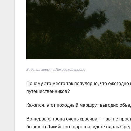
Виды на горы на Ликийской тропе
Почему это место так популярно, что ежегодно
путешественников?
Кажется, этот походный маршрут выгодно объе
Во-первых, тропа очень красива — вы не прост
бывшего Ликийского царства, идете вдоль Сре