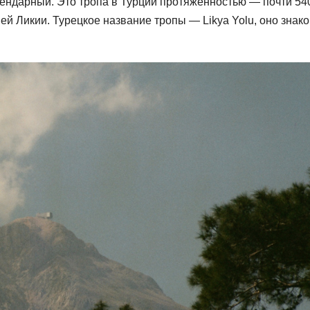
ендарный. Это тропа в Турции протяженностью — почти 54
й Ликии. Турецкое название тропы — Likya Yolu, оно знак