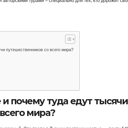
 авторскими турами – специально для тех, кто дорожит св
ячи путешественников со всего мира?
е и почему туда едут тысячи
всего мира?