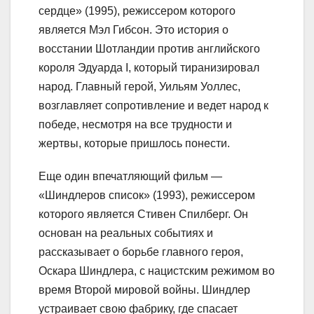
сердце» (1995), режиссером которого
является Мэл Гибсон. Это история о
восстании Шотландии против английского
короля Эдуарда I, который тиранизировал
народ. Главный герой, Уильям Уоллес,
возглавляет сопротивление и ведет народ к
победе, несмотря на все трудности и
жертвы, которые пришлось понести.
Еще один впечатляющий фильм —
«Шиндлеров список» (1993), режиссером
которого является Стивен Спилберг. Он
основан на реальных событиях и
рассказывает о борьбе главного героя,
Оскара Шиндлера, с нацистским режимом во
время Второй мировой войны. Шиндлер
устраивает свою фабрику, где спасает