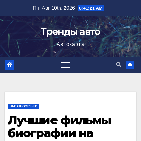
Перейти
Пн. Авг 10th, 2026
8:41:22 AM
к
содержимому
Тренды авто
Автокарта
UNCATEGORISED
Лучшие фильмы
биографии на