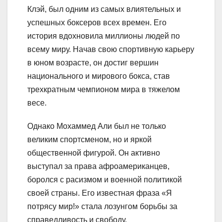
Клэй, был одним из самых влиятельных и
успешных боксеров всех времен. Его
история вдохновила миллионы людей по
всему миру. Начав свою спортивную карьеру
в юном возрасте, он достиг вершин
национального и мирового бокса, став
трехкратным чемпионом мира в тяжелом
весе.
Однако Мохаммед Али был не только
великим спортсменом, но и яркой
общественной фигурой. Он активно
выступал за права афроамериканцев,
боролся с расизмом и военной политикой
своей страны. Его известная фраза «Я
потрясу мир!» стала лозунгом борьбы за
справедливость и свободу.