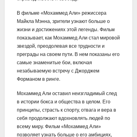
В фильме «Мохаммед Али» режиссера
Майкла Мэнна, зрители узнают больше о
жизни и достижениях этой легенды. Фильм
показывает, как Мохаммед Али стал мировой
звездой, преодолевая все трудности и
преграды на своем пути. В нем показаны его
самые знаменитые бои, включая
незабываемую встречу с Джорджем
Форманом в ринге.
Мохаммед Али оставил неизгладимый след
в истории бокса и общества в целом. Его
принципы, страсть к спорту, отвага и вера в
себя продолжают вдохновлять людей по
всему миру. Фильм «Мохаммед Али»
позволяет узнать больше о его амбициях,