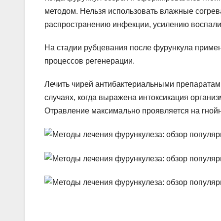
методом. Нельзя использовать влажные согрев
распространению инфекции, усилению воспали
На стадии рубцевания после фурункула приме
процессов регенерации.
Лечить чирей антибактериальными препаратами
случаях, когда выражена интоксикация организ
Отравление максимально проявляется на гнойн