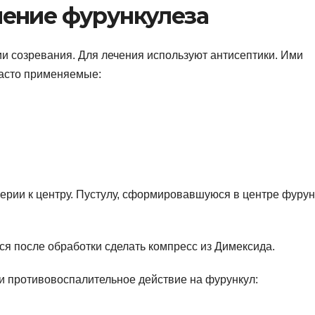
ение фурункулеза
ии созревания. Для лечения используют антисептики. Ими
Часто применяемые:
рии к центру. Пустулу, сформировавшуюся в центре фурун
ся после обработки сделать компресс из Димексида.
 противовоспалительное действие на фурункул: