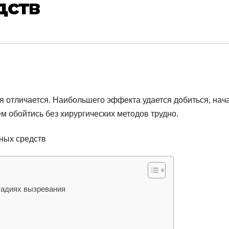
дств
я отличается. Наибольшего эффекта удается добиться, нач
 обойтись без хирургических методов трудно.
тадиях вызревания