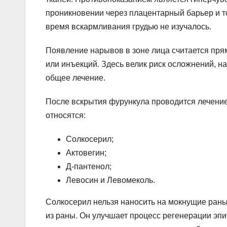
проникновении через плацентарный барьер и то
время вскармливания грудью не изучалось.
Появление нарывов в зоне лица считается пря
или инъекций. Здесь велик риск осложнений, н
общее лечение.
После вскрытия фурункула проводится лечени
относятся:
Солкосерил;
Актовегин;
Д-пантенол;
Левосин и Левомеколь.
Солкосерил нельзя наносить на мокнущие раны
из раны. Он улучшает процесс регенерации эпи