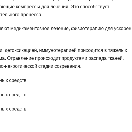
ающие компрессы для лечения. Это способствует
тельного процесса.
няют медикаментозное лечение, физиотерапию для ускорен
, детоксикацией, иммунотерапией приходится в тяжелых
ма. Отравление происходит продуктами распада тканей.
о-некротической стадии созревания.