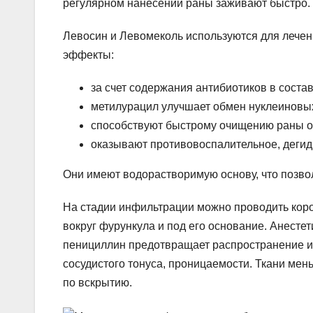
регулярном нанесении раны заживают быстро.
Левосин и Левомеколь используются для лечен
эффекты:
за счет содержания антибиотиков в соста
метилурацил улучшает обмен нуклеиновых
способствуют быстрому очищению раны от
оказывают противовоспалительное, дегид
Они имеют водорастворимую основу, что позво
На стадии инфильтрации можно проводить кор
вокруг фурункула и под его основание. Анесте
пенициллин предотвращает распространение и
сосудистого тонуса, проницаемости. Ткани мен
по вскрытию.