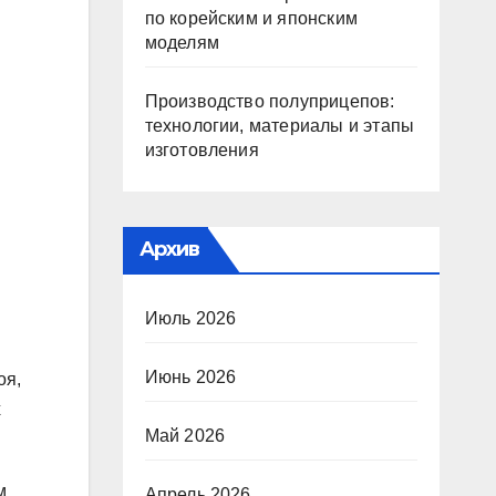
по корейским и японским
моделям
Производство полуприцепов:
технологии, материалы и этапы
изготовления
Архив
Июль 2026
Июнь 2026
оя,
х
Май 2026
м
Апрель 2026