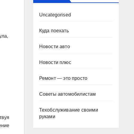
Uncategorised
Куда поехать
ула,
Новости авто
Новости плюс
Ремонт — это просто
Советы автомобилистам
Техобслуживание своими
руками
твуя
ение