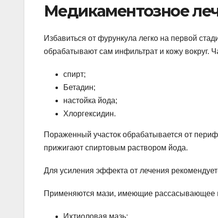
Медикаментозное леч
Избавиться от фурункула легко на первой стад
обрабатывают сам инфильтрат и кожу вокруг. 
спирт;
Бетадин;
настойка йода;
Хлоргексидин.
Пораженный участок обрабатывается от перифе
прижигают спиртовым раствором йода.
Для усиления эффекта от лечения рекомендует
Применяются мази, имеющие рассасывающее и
Ихтиоловая мазь;