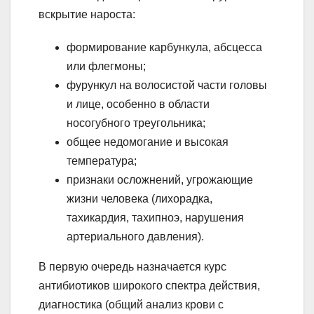
вскрытие нароста:
формирование карбункула, абсцесса
или флегмоны;
фурункул на волосистой части головы
и лице, особенно в области
носогубного треугольника;
общее недомогание и высокая
температура;
признаки осложнений, угрожающие
жизни человека (лихорадка,
тахикардия, тахипноэ, нарушения
артериального давления).
В первую очередь назначается курс
антибиотиков широкого спектра действия,
диагностика (общий анализ крови с