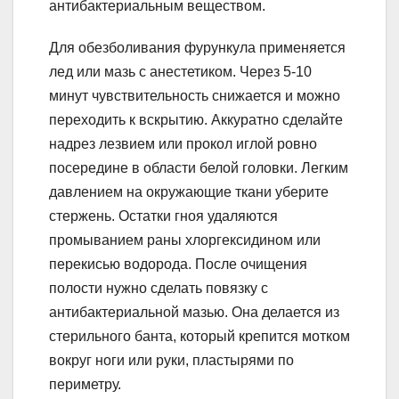
антибактериальным веществом.
Для обезболивания фурункула применяется
лед или мазь с анестетиком. Через 5-10
минут чувствительность снижается и можно
переходить к вскрытию. Аккуратно сделайте
надрез лезвием или прокол иглой ровно
посередине в области белой головки. Легким
давлением на окружающие ткани уберите
стержень. Остатки гноя удаляются
промыванием раны хлоргексидином или
перекисью водорода. После очищения
полости нужно сделать повязку с
антибактериальной мазью. Она делается из
стерильного банта, который крепится мотком
вокруг ноги или руки, пластырями по
периметру.