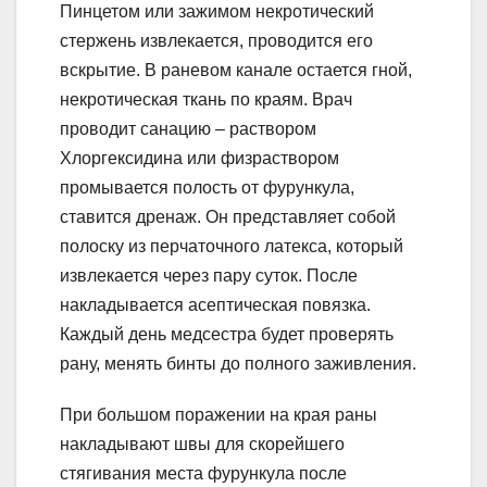
Пинцетом или зажимом некротический
стержень извлекается, проводится его
вскрытие. В раневом канале остается гной,
некротическая ткань по краям. Врач
проводит санацию – раствором
Хлоргексидина или физраствором
промывается полость от фурункула,
ставится дренаж. Он представляет собой
полоску из перчаточного латекса, который
извлекается через пару суток. После
накладывается асептическая повязка.
Каждый день медсестра будет проверять
рану, менять бинты до полного заживления.
При большом поражении на края раны
накладывают швы для скорейшего
стягивания места фурункула после