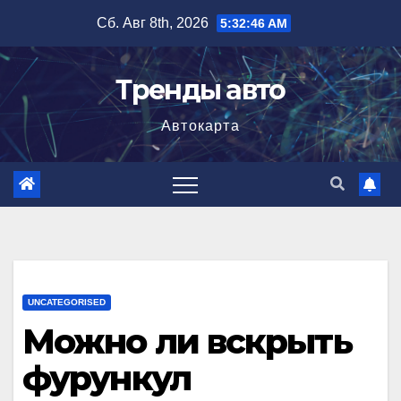
Перейти
Сб. Авг 8th, 2026
5:32:47 AM
к
содержимому
Тренды авто
Автокарта
UNCATEGORISED
Можно ли вскрыть
фурункул