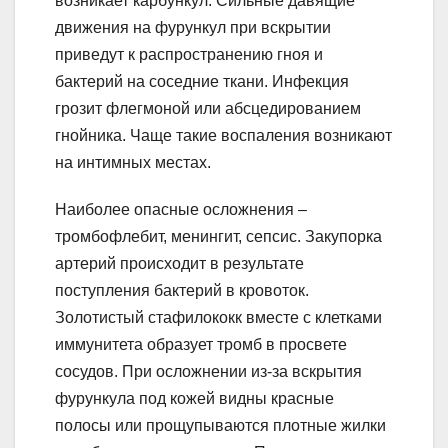
возникает карбункул. Сильные давящие
движения на фурункул при вскрытии
приведут к распространению гноя и
бактерий на соседние ткани. Инфекция
грозит флегмоной или абсцедированием
гнойника. Чаще такие воспаления возникают
на интимных местах.
Наиболее опасные осложнения –
тромбофлебит, менингит, сепсис. Закупорка
артерий происходит в результате
поступления бактерий в кровоток.
Золотистый стафилококк вместе с клетками
иммунитета образует тромб в просвете
сосудов. При осложнении из-за вскрытия
фурункула под кожей видны красные
полосы или прощупываются плотные жилки