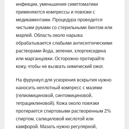
инфекции, уменьшения симптоматики
применяются компрессы и повязки с
медикаментами. Процедура проводится
чистыми руками со стерильными бинтом или
марлей. Область около нарыва
обрабатывается слабыми антисептическими
растворами йода, зеленки, хлоргексидина
или марганцовки. Осторожно протирайте
кожу, чтобы не вызвать химический ожог.
На фурункул для ускорения вскрытия нужно
наносить неплотный компресс с мазями
(гелиомициновой, синтомициновой,
тетрациклиновой). Кожа около повязки
протирается спиртовыми растворенным 2%
спиртом, салициловой кислотой или
камфорой. Мазать нужно регулярной,