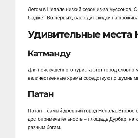
Летом в Непале низкий сезон из-за муссонов. 
бюджет. Во-первых, вас ждут скидки на прожива
Удивительные места 
Катманду
Для неискушенного туриста этот город словно 
величественные храмы соседствуют с шумным
Патан
Патан – самый древний город Непала. Второе ег
достопримечательность – площадь Дурбар, на
разным богам.