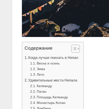
Содержание
Когда лучше поехать в Непал
Весна и осень
Зима
Лето
Удивительные места Непала
Катманду
Патан
Площадь Катманду
Монастырь Копан
Лумбини