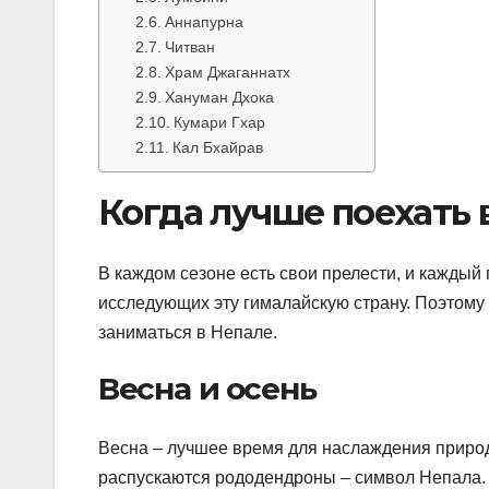
Аннапурна
Читван
Храм Джаганнатх
Хануман Дхока
Кумари Гхар
Кал Бхайрав
Когда лучше поехать 
В каждом сезоне есть свои прелести, и каждый
исследующих эту гималайскую страну. Поэтому д
заниматься в Непале.
Весна и осень
Весна – лучшее время для наслаждения природо
распускаются рододендроны – символ Непала. 