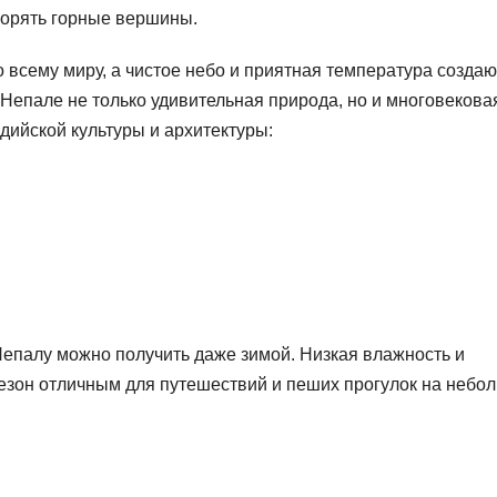
корять горные вершины.
 всему миру, а чистое небо и приятная температура создаю
Непале не только удивительная природа, но и многовекова
дийской культуры и архитектуры:
епалу можно получить даже зимой. Низкая влажность и
езон отличным для путешествий и пеших прогулок на небо