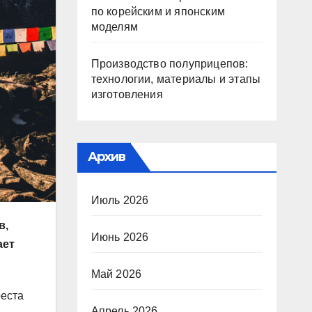
по корейским и японским
моделям
Производство полуприцепов:
технологии, материалы и этапы
изготовления
Архив
Июль 2026
в,
Июнь 2026
ает
Май 2026
реста
Апрель 2026