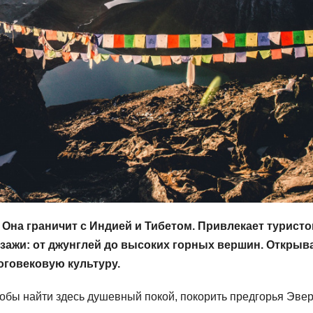
 Она граничит с Индией и Тибетом. Привлекает туристо
ажи: от джунглей до высоких горных вершин. Открыв
оговековую культуру.
тобы найти здесь душевный покой, покорить предгорья Эве