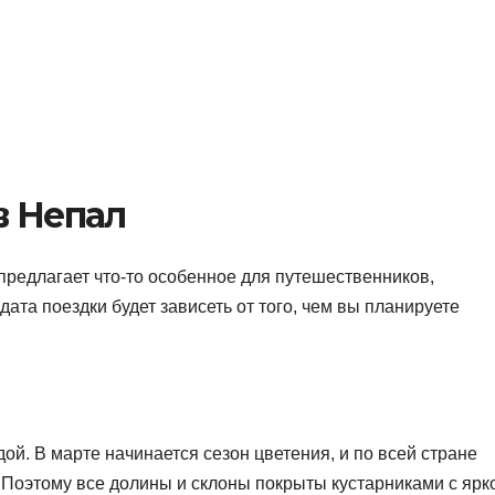
в Непал
 предлагает что-то особенное для путешественников,
ата поездки будет зависеть от того, чем вы планируете
й. В марте начинается сезон цветения, и по всей стране
Поэтому все долины и склоны покрыты кустарниками с ярк