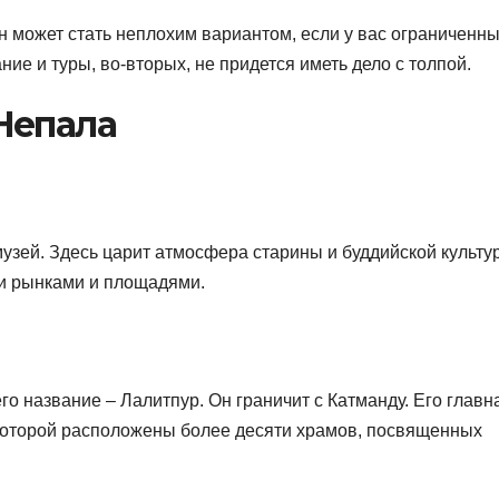
Он может стать неплохим вариантом, если у вас ограниченн
ние и туры, во-вторых, не придется иметь дело с толпой.
Непала
музей. Здесь царит атмосфера старины и буддийской культу
и рынками и площадями.
о название – Лалитпур. Он граничит с Катманду. Его главн
 которой расположены более десяти храмов, посвященных