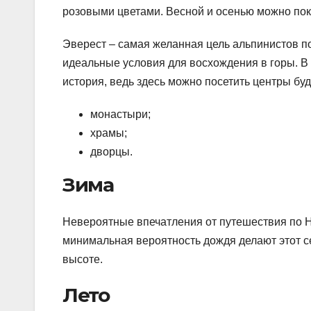
розовыми цветами. Весной и осенью можно по
Эверест – самая желанная цель альпинистов по
идеальные условия для восхождения в горы. В 
история, ведь здесь можно посетить центры буд
монастыри;
храмы;
дворцы.
Зима
Невероятные впечатления от путешествия по Н
минимальная вероятность дождя делают этот с
высоте.
Лето