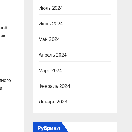
Июль 2024
Июнь 2024
чной
цию.
Май 2024
Апрель 2024
Март 2024
тного
Февраль 2024
и
Январь 2023
Рубрики