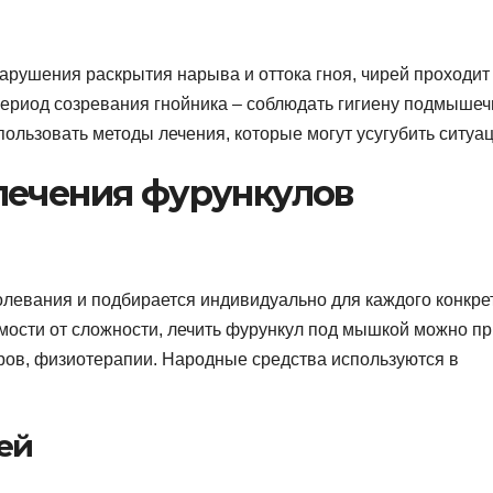
арушения раскрытия нарыва и оттока гноя, чирей проходит
период созревания гнойника – соблюдать гигиену подмыше
пользовать методы лечения, которые могут усугубить ситуа
лечения фурункулов
болевания и подбирается индивидуально для каждого конкре
имости от сложности, лечить фурункул под мышкой можно пр
ров, физиотерапии. Народные средства используются в
ей