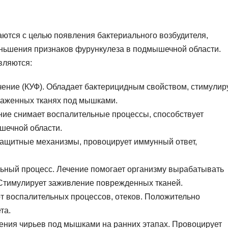
ются с целью появления бактериального возбудителя,
ньшения признаков фурункулеза в подмышечной области.
вляются:
ение (КУФ). Обладает бактерицидным свойством, стимулир
раженных тканях под мышками.
ние снимает воспалительные процессы, способствует
шечной области.
защитные механизмы, провоцирует иммунный ответ,
ьный процесс. Лечение помогает организму вырабатывать
 Стимулирует заживление поврежденных тканей.
от воспалительных процессов, отеков. Положительно
та.
чения чирьев под мышками на ранних этапах. Провоцирует