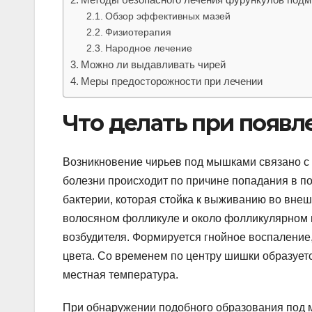
Обзор эффективных мазей
Физиотерапия
Народное лечение
Можно ли выдавливать чирей
Меры предосторожности при лечении
Что делать при появ
Возникновение чирьев под мышками связано с
болезни происходит по причине попадания в п
бактерии, которая стойка к выживанию во внешн
волосяном фолликуле и около фолликулярном п
возбудителя. Формируется гнойное воспаление
цвета. Со временем по центру шишки образует
местная температура.
При обнаружении подобного образования под м