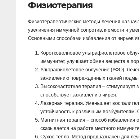
Физиотерапия
Физиотерапевтические методы лечения назнача
увеличения иммунной сопротивляемости и уме
Основными способами избавления от чирьев я
Коротковолновое ультрафиолетовое облуч
иммунитет, улучшает обмен веществ в по
Ультрафиолетовое облучение (УФО). Лече
заживлению поврежденных тканей подмы
Высокочастотная терапия – стимулирует 
способствует заживлению чирея.
Лазерная терапия. Уменьшает воспалител
устойчивость к различным возбудителям.
Магнитная терапия – способ избавления 
сказывается на работе местного иммуните
Сухое тепло. Метод предназначен для ле