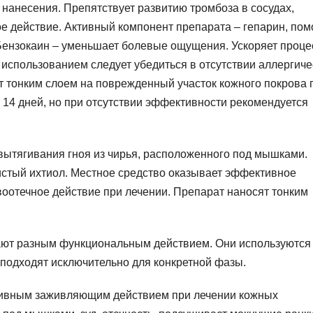
 нанесения. Препятствует развитию тромбоза в сосудах,
 действие. Активный компонент препарата – гепарин, пом
 Бензокаин – уменьшает болевые ощущения. Ускоряет проце
использованием следует убедиться в отсутствии аллергиче
т тонким слоем на поврежденный участок кожного покрова 
 14 дней, но при отсутствии эффективности рекомендуется
вытягивания гноя из чирья, расположенного под мышками.
стый ихтиол. Местное средство оказывает эффективное
воотечное действие при лечении. Препарат наносят тонким
ают разным функциональным действием. Они используются
 подходят исключительно для конкретной фазы.
тивным заживляющим действием при лечении кожных