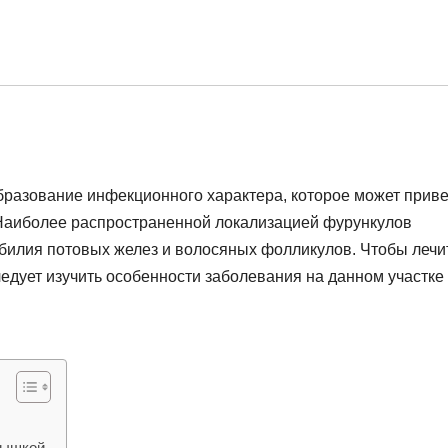
бразование инфекционного характера, которое может приве
 Наиболее распространенной локализацией фурункулов
илия потовых желез и волосяных фолликулов. Чтобы лечи
дует изучить особенности заболевания на данном участке 
мышкой