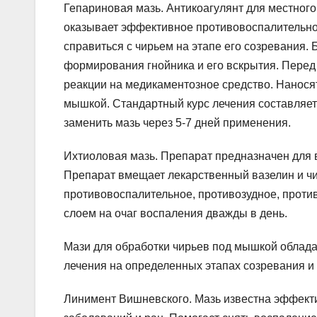
Гепариновая мазь. Антикоагулянт для местного
оказывает эффективное противовоспалительное
справиться с чирьем на этапе его созревания.
формирования гнойника и его вскрытия. Перед 
реакции на медикаментозное средство. Нанося
мышкой. Стандартный курс лечения составляет
заменить мазь через 5-7 дней применения.
Ихтиоловая мазь. Препарат предназначен для 
Препарат вмещает лекарственный вазелин и чи
противовоспалительное, противозудное, проти
слоем на очаг воспаления дважды в день.
Мази для обработки чирьев под мышкой облад
лечения на определенных этапах созревания и
Линимент Вишневского. Мазь известна эффек