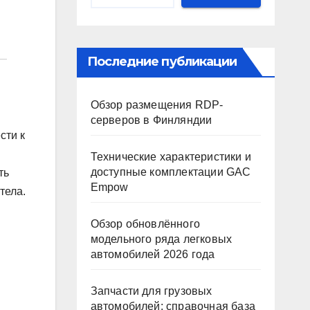
Последние публикации
Обзор размещения RDP-
серверов в Финляндии
сти к
Технические характеристики и
доступные комплектации GAC
ть
Empow
тела.
Обзор обновлённого
модельного ряда легковых
автомобилей 2026 года
Запчасти для грузовых
автомобилей: справочная база