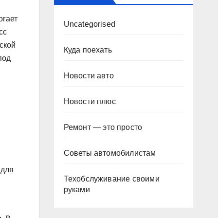
огает
Uncategorised
сс
ской
Куда поехать
под
Новости авто
Новости плюс
Ремонт — это просто
Советы автомобилистам
 для
Техобслуживание своими
руками