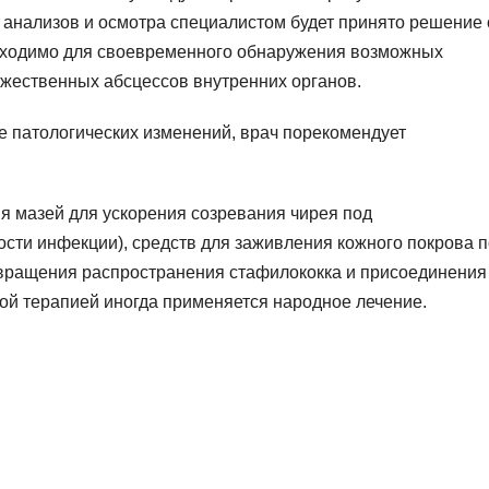
 анализов и осмотра специалистом будет принято решение 
бходимо для своевременного обнаружения возможных
жественных абсцессов внутренних органов.
е патологических изменений, врач порекомендует
я мазей для ускорения созревания чирея под
ости инфекции), средств для заживления кожного покрова 
вращения распространения стафилококка и присоединения
ой терапией иногда применяется народное лечение.