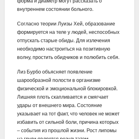
форма и диаметр могут рассказать о
внутреннем состоянии больного.
Согласно теории Луизы Хей, образование
формируется на теле у людей, неспособных
отпускать старые обиды. Для излечения
необходимо настроиться на позитивную
волну, простить обидчиков и полюбить себя.
Лиз Бурбо объясняет появление
шарообразной полости в организме
физической и эмоциональной блокировкой.
Лишняя плоть скапливается и смягчает
удары от внешнего мира. Состояние
указывает на тот факт, что человек не может
избавить от сильной боли, причина которых
– события из прошлой жизни. Рост липомы
на груди является результатом