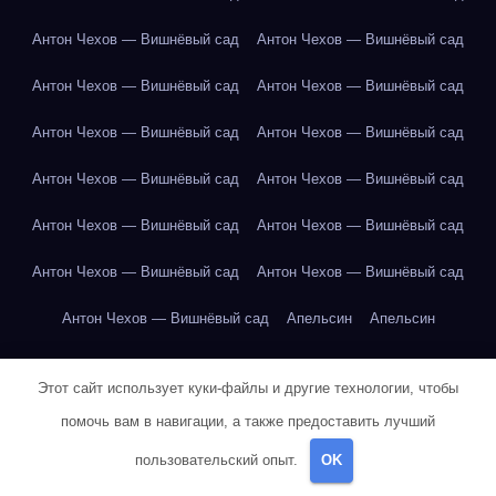
Антон Чехов — Вишнёвый сад
Антон Чехов — Вишнёвый сад
Антон Чехов — Вишнёвый сад
Антон Чехов — Вишнёвый сад
Антон Чехов — Вишнёвый сад
Антон Чехов — Вишнёвый сад
Антон Чехов — Вишнёвый сад
Антон Чехов — Вишнёвый сад
Антон Чехов — Вишнёвый сад
Антон Чехов — Вишнёвый сад
Антон Чехов — Вишнёвый сад
Антон Чехов — Вишнёвый сад
Антон Чехов — Вишнёвый сад
Апельсин
Апельсин
Апельсин
Апельсин
Апельсин
Апельсин
Апельсин
Этот сайт использует куки-файлы и другие технологии, чтобы
Апельсин
Апельсин
Апельсин
Апельсин
Апельсин
помочь вам в навигации, а также предоставить лучший
Апельсин
Арбуз
Арбуз
Арбуз
Арбуз
Арбуз
Арбуз
пользовательский опыт.
OK