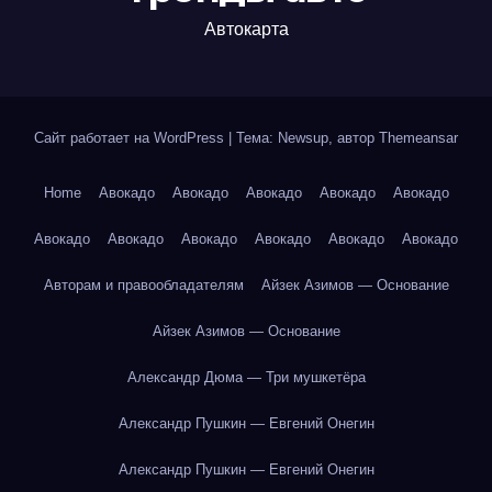
Автокарта
Сайт работает на WordPress
|
Тема: Newsup, автор
Themeansar
Home
Авокадо
Авокадо
Авокадо
Авокадо
Авокадо
Авокадо
Авокадо
Авокадо
Авокадо
Авокадо
Авокадо
Авторам и правообладателям
Айзек Азимов — Основание
Айзек Азимов — Основание
Александр Дюма — Три мушкетёра
Александр Пушкин — Евгений Онегин
Александр Пушкин — Евгений Онегин