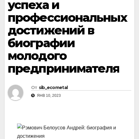
успеха и
профессиональных
достижений в
биографии
молодого
предпринимателя
От
sib_ecometal
ЯНВ 10, 2023