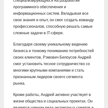
специализирующуюся на разработке
программного обеспечения и
информационных систем. Вкладывая все
свои знания и опыт, он смог создать команду
профессионалов, способную решать самые
сложные задачи в IT-сфере.
Благодаря своему уникальному видению
бизнеса и тонкому пониманию потребностей
своих клиентов, Рэмович Белоусов Андрей
смог установить тесное сотрудничество со
многими крупными компаниями и стать
признанным лидером своего сегмента
рынка.
Кроме работы, Андрей активно участвует в
жизни общества и социальных проектах. Он
является членом ряда экспертных советов и