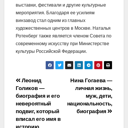
выставки, фестивали и другие культурные
мероприятия. Благодаря ее усилиям
винзавод стал одним из главных
художественных центров в Москве. Наталья
Ротенберг также является членом Совета по
современному искусству при Министерстве
культуры Российской Федерации.
Навигация
Леонид
Нина Гогаева —
Голиков —
личная жизнь,
по
биография и его
муж, дети,
записям
невероятный
национальность,
подвиг, который
биография
вписал его имя в
историю