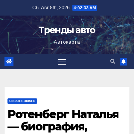
Перейти
Сб. Авг 8th, 2026
4:02:34 AM
к
содержимому
Тренды авто
Автокарта
UNCATEGORISED
Ротенберг Наталья
— биография,