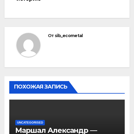
От
sib_ecometal
ПОХОЖАЯ ЗАПИСЬ
UNCATEGORISED
Маршал Александр —