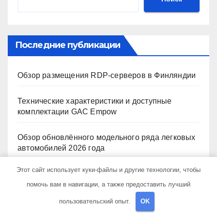
Последние публикации
Обзор размещения RDP-серверов в Финляндии
Технические характеристики и доступные
комплектации GAC Empow
Обзор обновлённого модельного ряда легковых
автомобилей 2026 года
Этот сайт использует куки-файлы и другие технологии, чтобы
Запчасти для грузовых автомобилей:
справочная база по корейским и японским
помочь вам в навигации, а также предоставить лучший
моделям
пользовательский опыт.
OK