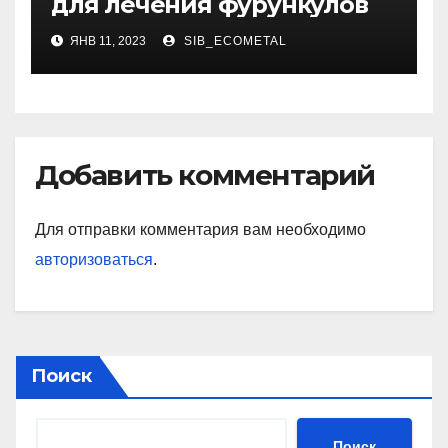
для лечения фурункулов
ЯНВ 11, 2023
SIB_ECOMETAL
Добавить комментарий
Для отправки комментария вам необходимо
авторизоваться
.
Поиск
Поиск