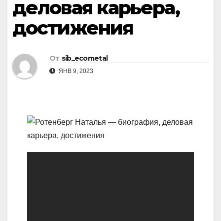
деловая карьера,
достижения
От
sib_ecometal
ЯНВ 9, 2023