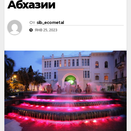
Абхазии
От
sib_ecometal
ЯНВ 25, 2023