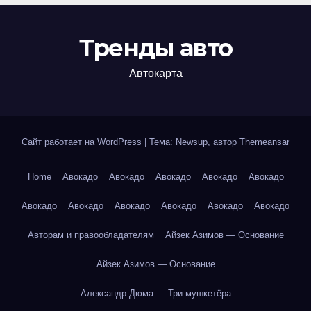
Тренды авто
Автокарта
Сайт работает на WordPress
|
Тема: Newsup, автор
Themeansar
Home
Авокадо
Авокадо
Авокадо
Авокадо
Авокадо
Авокадо
Авокадо
Авокадо
Авокадо
Авокадо
Авокадо
Авторам и правообладателям
Айзек Азимов — Основание
Айзек Азимов — Основание
Александр Дюма — Три мушкетёра