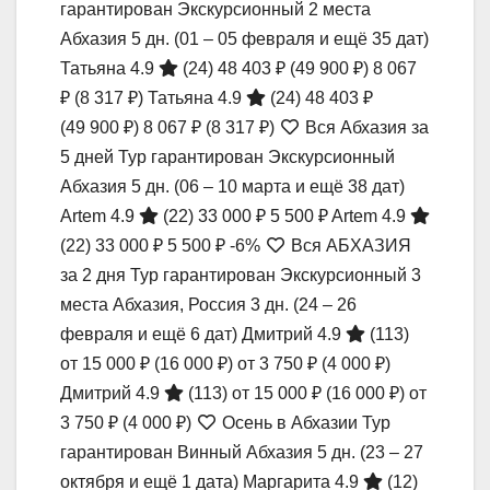
гарантирован Экскурсионный 2 места
Абхазия
5 дн.
(01 – 05 февраля и ещё 35 дат)
Татьяна 4.9
(24)
48 403 ₽
(49 900 ₽)
8 067
₽
(8 317 ₽)
Татьяна 4.9
(24)
48 403 ₽
(49 900 ₽)
8 067 ₽
(8 317 ₽)
Вся Абхазия за
5 дней Тур гарантирован Экскурсионный
Абхазия
5 дн.
(06 – 10 марта и ещё 38 дат)
Artem 4.9
(22)
33 000 ₽
5 500 ₽
Artem 4.9
(22)
33 000 ₽
5 500 ₽
-6%
Вся АБХАЗИЯ
за 2 дня Тур гарантирован Экскурсионный 3
места Абхазия, Россия
3 дн.
(24 – 26
февраля и ещё 6 дат)
Дмитрий 4.9
(113)
от 15 000 ₽
(16 000 ₽)
от 3 750 ₽
(4 000 ₽)
Дмитрий 4.9
(113)
от 15 000 ₽
(16 000 ₽)
от
3 750 ₽
(4 000 ₽)
Осень в Абхазии Тур
гарантирован Винный Абхазия
5 дн.
(23 – 27
октября и ещё 1 дата)
Маргарита 4.9
(12)