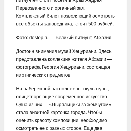
питиунте» стоит посетить Храм Андрея
Первозванного и органный зал.
Комплексный билет, позволяющий осмотреть
все объекты заповедника, стоит 500 рублей.
Фото: dostop.ru — Великий питиунт, Абхазия
Достоин внимания музей Хецуриани. Здесь
представлена коллекция жителя Абхазии —
фотографа Георгия Хецуриани, состоящая
из этнических предметов.
На набережной расположены скульптуры,
олицетворяющие современное искусство.
Одна из них — «Ныряльщики за жемчугом»
стала визитной карточка города. Чтобы
оценить красоту композиции, необходимо
осмотреть ее с разных сторон. Еще два