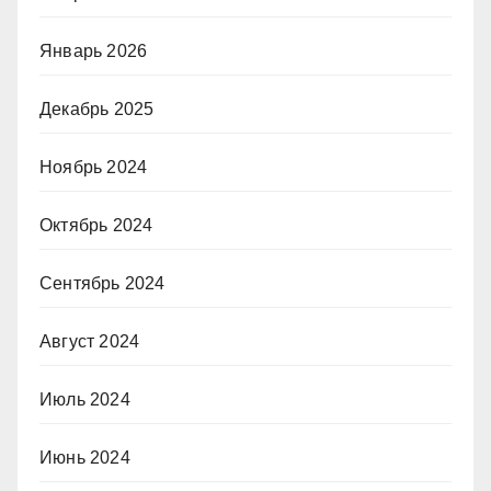
Январь 2026
Декабрь 2025
Ноябрь 2024
Октябрь 2024
Сентябрь 2024
Август 2024
Июль 2024
Июнь 2024