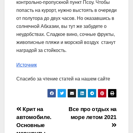
контрольно-пропускной пункт Псоу. Чтобы
попасть на курорт, нужно выстоять в очереди
от полутора до двух часов. Но оказавшись в
солнечной Абхазии, вы тут же забудете о
неудобствах. Сладкое вино, сочные фрукты,
живописные пляжи и морской воздух станут
наградой за стойкость.
Источник
Спасибо за чтение статей на нашем сайте
Навигация
Крит на
Все про отдых на
автомобиле.
море летом 2021
по
Основные