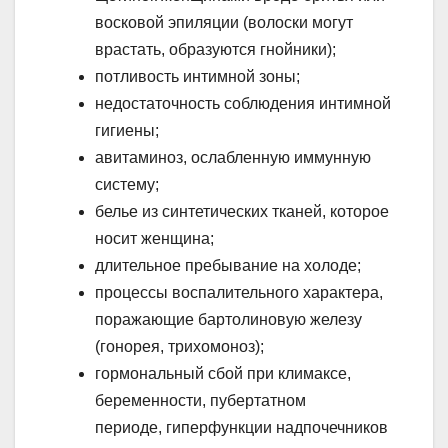
восковой эпиляции (волоски могут
врастать, образуются гнойники);
потливость интимной зоны;
недостаточность соблюдения интимной
гигиены;
авитаминоз, ослабленную иммунную
систему;
белье из синтетических тканей, которое
носит женщина;
длительное пребывание на холоде;
процессы воспалительного характера,
поражающие бартолиновую железу
(гонорея, трихомоноз);
гормональный сбой при климаксе,
беременности, пубертатном
периоде, гиперфункции надпочечников