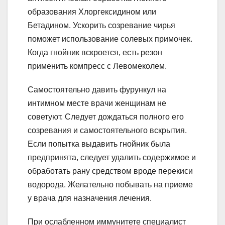
образования Хлоргексидином или
Бетадином. Ускорить созревание чирья
поможет использование солевых примочек.
Когда гнойник вскроется, есть резон
применить компресс с Левомеколем.
Самостоятельно давить фурункул на
интимном месте врачи женщинам не
советуют. Следует дождаться полного его
созревания и самостоятельного вскрытия.
Если попытка выдавить гнойник была
предпринята, следует удалить содержимое и
обработать рану средством вроде перекиси
водорода. Желательно побывать на приеме
у врача для назначения лечения.
При ослабленном иммунитете специалист