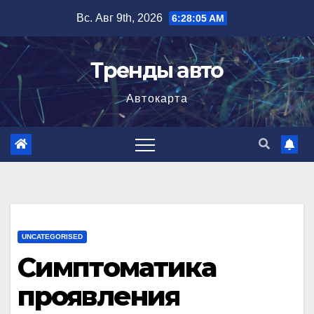
Перейти
Вс. Авг 9th, 2026
6:28:06 AM
к
содержимому
Тренды авто
Автокарта
UNCATEGORISED
Симптоматика
проявления