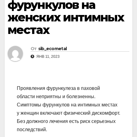
фурункулов на
женских интимных
местах
От
sib_ecometal
ЯНВ 11, 2023
Проявления фурункулеза в паховой
области неприятны и болезненны.
Симптомы фурункулов на интимных местах
у женщин включают физический дискомфорт.
Без должного лечения есть риск серьезных
последствий.