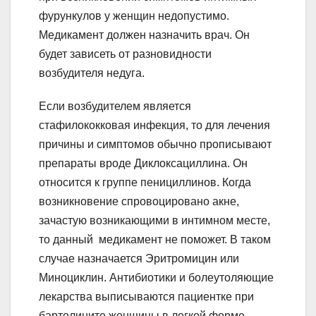
фурункулов у женщин недопустимо.
Медикамент должен назначить врач. Он
будет зависеть от разновидности
возбудителя недуга.
Если возбудителем является
стафилококковая инфекция, то для лечения
причины и симптомов обычно прописывают
препараты вроде Диклоксациллина. Он
относится к группе пенициллинов. Когда
возникновение спровоцировано акне,
зачастую возникающими в интимном месте,
то данный медикамент не поможет. В таком
случае назначается Эритромицин или
Миноциклин. Антибиотики и болеутоляющие
лекарства выписываются пациентке при
бартолините женщины в легкой форме.