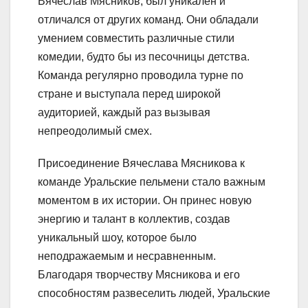
Вячеслав Мясников, был уникален и
отличался от других команд. Они обладали
умением совместить различные стили
комедии, будто бы из песочницы детства.
Команда регулярно проводила турне по
стране и выступала перед широкой
аудиторией, каждый раз вызывая
непреодолимый смех.
Присоединение Вячеслава Мясникова к
команде Уральские пельмени стало важным
моментом в их истории. Он принес новую
энергию и талант в коллектив, создав
уникальный шоу, которое было
неподражаемым и несравненным.
Благодаря творчеству Мясникова и его
способностям развеселить людей, Уральские