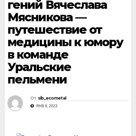
гений Вячеслава
Мясникова —
путешествие от
медицины к юмору
в команде
Уральские
пельмени
От
sib_ecometal
ЯНВ 9, 2023