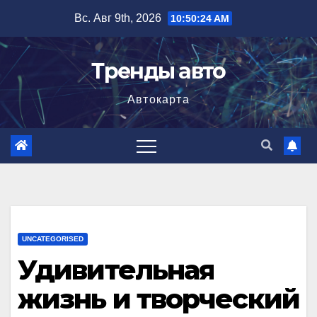
Перейти
Вс. Авг 9th, 2026
10:50:25 AM
к
содержимому
Тренды авто
Автокарта
UNCATEGORISED
Удивительная
жизнь и творческий