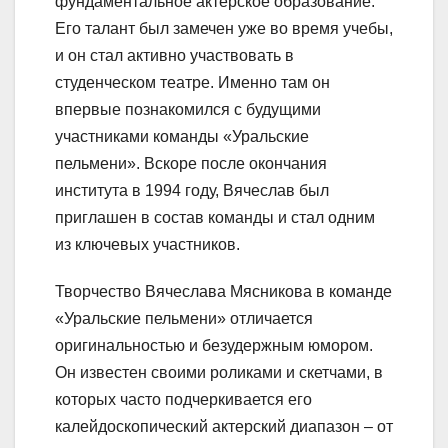
фундаментальное актерское образование.
Его талант был замечен уже во время учебы,
и он стал активно участвовать в
студенческом театре. Именно там он
впервые познакомился с будущими
участниками команды «Уральские
пельмени». Вскоре после окончания
института в 1994 году, Вячеслав был
приглашен в состав команды и стал одним
из ключевых участников.
Творчество Вячеслава Мясникова в команде
«Уральские пельмени» отличается
оригинальностью и безудержным юмором.
Он известен своими роликами и скетчами, в
которых часто подчеркивается его
калейдоскопический актерский диапазон – от