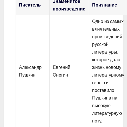
Знаменитое
Писатель
Признание
произведение
Одно из самых
влиятельных
произведений
русской
литературы,
которое дало
Александр
Евгений
жизнь новому
Пушкин
Онегин
литературному
герою и
поставило
Пушкина на
высокую
литературную
ноту.