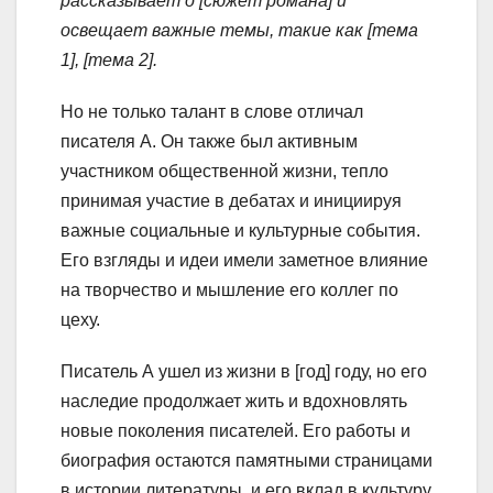
рассказывает о [сюжет романа] и
освещает важные темы, такие как [тема
1], [тема 2].
Но не только талант в слове отличал
писателя А. Он также был активным
участником общественной жизни, тепло
принимая участие в дебатах и инициируя
важные социальные и культурные события.
Его взгляды и идеи имели заметное влияние
на творчество и мышление его коллег по
цеху.
Писатель А ушел из жизни в [год] году, но его
наследие продолжает жить и вдохновлять
новые поколения писателей. Его работы и
биография остаются памятными страницами
в истории литературы, и его вклад в культуру