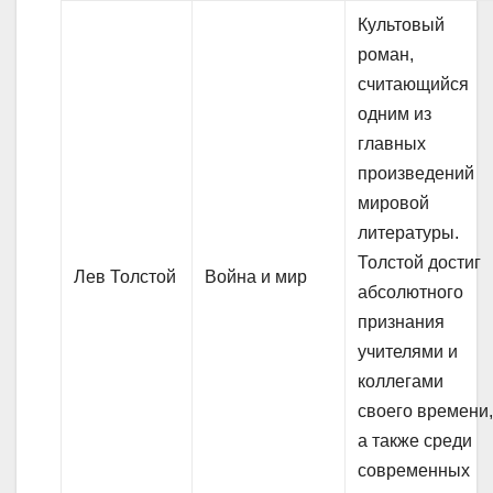
Культовый
роман,
считающийся
одним из
главных
произведений
мировой
литературы.
Толстой достиг
Лев Толстой
Война и мир
абсолютного
признания
учителями и
коллегами
своего времени
а также среди
современных