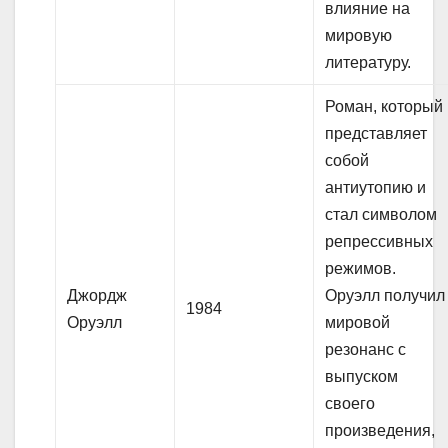
влияние на
мировую
литературу.
Роман, который
представляет
собой
антиутопию и
стал символом
репрессивных
режимов.
Джордж
Оруэлл получил
1984
Оруэлл
мировой
резонанс с
выпуском
своего
произведения,