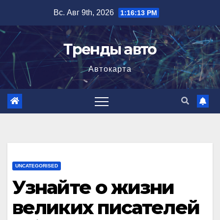
Перейти
Вс. Авг 9th, 2026
1:16:14 PM
к
содержимому
Тренды авто
Автокарта
UNCATEGORISED
Узнайте о жизни
великих писателей