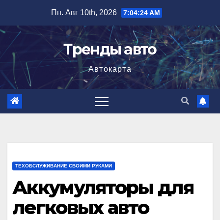
Перейти
Пн. Авг 10th, 2026
7:04:25 AM
к
содержимому
Тренды авто
Автокарта
ТЕХОБСЛУЖИВАНИЕ СВОИМИ РУКАМИ
Аккумуляторы для
легковых авто