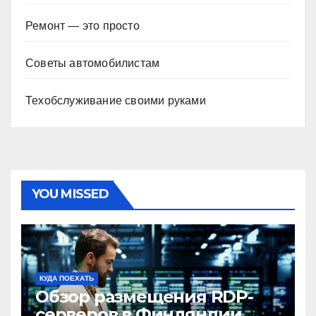
Ремонт — это просто
Советы автомобилистам
Техобслуживание своими руками
YOU MISSED
КУДА ПОЕХАТЬ
Обзор размещения RDP-
серверов в Финляндии