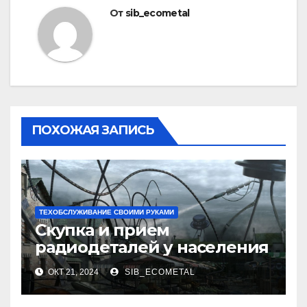
От
sib_ecometal
ПОХОЖАЯ ЗАПИСЬ
ТЕХОБСЛУЖИВАНИЕ СВОИМИ РУКАМИ
Скупка и прием
радиодеталей у населения
ОКТ 21, 2024
SIB_ECOMETAL