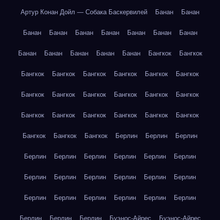
Артур Конан Дойл — Собака Баскервилей
Банан
Банан
Банан
Банан
Банан
Банан
Банан
Банан
Банан
Банан
Банан
Банан
Банан
Банан
Бангкок
Бангкок
Бангкок
Бангкок
Бангкок
Бангкок
Бангкок
Бангкок
Бангкок
Бангкок
Бангкок
Бангкок
Бангкок
Бангкок
Бангкок
Бангкок
Бангкок
Бангкок
Бангкок
Бангкок
Бангкок
Бангкок
Бангкок
Берлин
Берлин
Берлин
Берлин
Берлин
Берлин
Берлин
Берлин
Берлин
Берлин
Берлин
Берлин
Берлин
Берлин
Берлин
Берлин
Берлин
Берлин
Берлин
Берлин
Берлин
Берлин
Берлин
Берлин
Буэнос-Айрес
Буэнос-Айрес