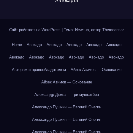
Автокарта
Сайт работает на WordPress
|
Тема: Newsup, автор
Themeansar
Home
Авокадо
Авокадо
Авокадо
Авокадо
Авокадо
Авокадо
Авокадо
Авокадо
Авокадо
Авокадо
Авокадо
Авторам и правообладателям
Айзек Азимов — Основание
Айзек Азимов — Основание
Александр Дюма — Три мушкетёра
Александр Пушкин — Евгений Онегин
Александр Пушкин — Евгений Онегин
Александр Пушкин — Евгений Онегин