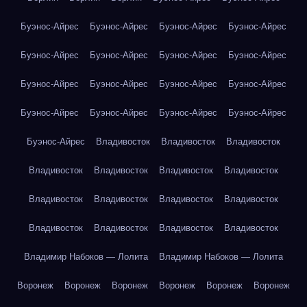
Буэнос-Айрес
Буэнос-Айрес
Буэнос-Айрес
Буэнос-Айрес
Буэнос-Айрес
Буэнос-Айрес
Буэнос-Айрес
Буэнос-Айрес
Буэнос-Айрес
Буэнос-Айрес
Буэнос-Айрес
Буэнос-Айрес
Буэнос-Айрес
Буэнос-Айрес
Буэнос-Айрес
Буэнос-Айрес
Буэнос-Айрес
Владивосток
Владивосток
Владивосток
Владивосток
Владивосток
Владивосток
Владивосток
Владивосток
Владивосток
Владивосток
Владивосток
Владивосток
Владивосток
Владивосток
Владивосток
Владимир Набоков — Лолита
Владимир Набоков — Лолита
Воронеж
Воронеж
Воронеж
Воронеж
Воронеж
Воронеж