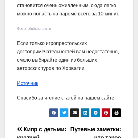
становится очень оживленным, сюда легко
можно попасть на пароме всего за 10 минут.
Фото: photoforum.ru
Если только игропрестольских
достопримечательностей вам недостаточно,
смело выбирайте один из больших
авторских туров по Хорватии.
Источник
Спасибо за чтение статей на нашем сайте
Навигация
Кипр с детьми:
Путевые заметки:
краткий
что такое