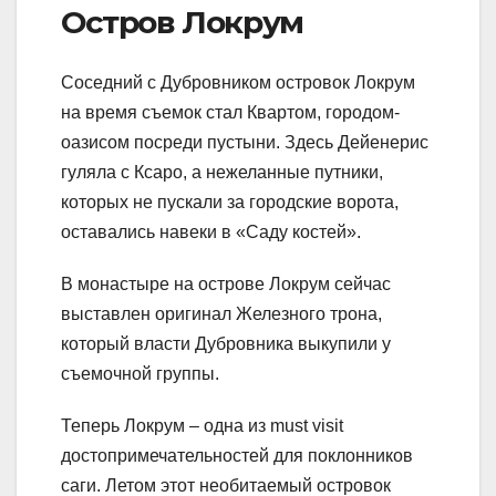
Остров Локрум
Соседний с Дубровником островок Локрум
на время съемок стал Квартом, городом-
оазисом посреди пустыни. Здесь Дейенерис
гуляла с Ксаро, а нежеланные путники,
которых не пускали за городские ворота,
оставались навеки в «Саду костей».
В монастыре на острове Локрум сейчас
выставлен оригинал Железного трона,
который власти Дубровника выкупили у
съемочной группы.
Теперь Локрум – одна из must visit
достопримечательностей для поклонников
саги. Летом этот необитаемый островок