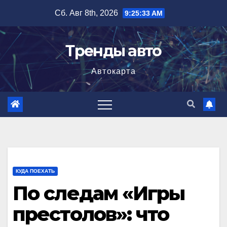
Перейти
Сб. Авг 8th, 2026
9:25:34 AM
к
содержимому
Тренды авто
Автокарта
КУДА ПОЕХАТЬ
По следам «Игры
престолов»: что