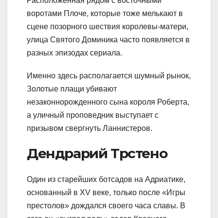
Расположенная рядом с восточными
воротами Плоче, которые тоже мелькают в
сцене позорного шествия королевы-матери,
улица Святого Доминика часто появляется в
разных эпизодах сериала.
Именно здесь располагается шумный рынок,
Золотые плащи убивают
незаконнорожденного сына короля Роберта,
а уличный проповедник выступает с
призывом свергнуть Ланнистеров.
Дендрарий Трстено
Один из старейших ботсадов на Адриатике,
основанный в XV веке, только после «Игры
престолов» дождался своего часа славы. В