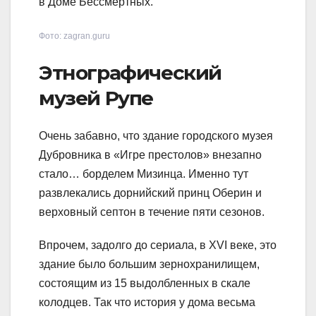
в Доме Бессмертных.
Фото: zagran.guru
Этнографический
музей Рупе
Очень забавно, что здание городского музея
Дубровника в «Игре престолов» внезапно
стало… борделем Мизинца. Именно тут
развлекались дорнийский принц Оберин и
верховный септон в течение пяти сезонов.
Впрочем, задолго до сериала, в XVI веке, это
здание было большим зернохранилищем,
состоящим из 15 выдолбленных в скале
колодцев. Так что история у дома весьма