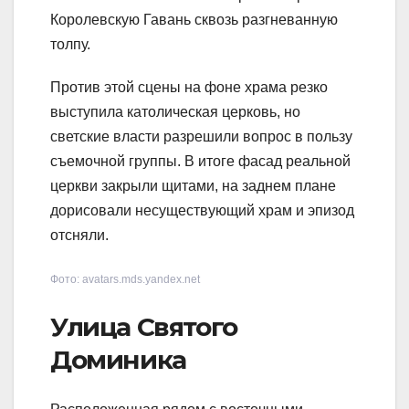
Королевскую Гавань сквозь разгневанную
толпу.
Против этой сцены на фоне храма резко
выступила католическая церковь, но
светские власти разрешили вопрос в пользу
съемочной группы. В итоге фасад реальной
церкви закрыли щитами, на заднем плане
дорисовали несуществующий храм и эпизод
отсняли.
Фото: avatars.mds.yandex.net
Улица Святого
Доминика