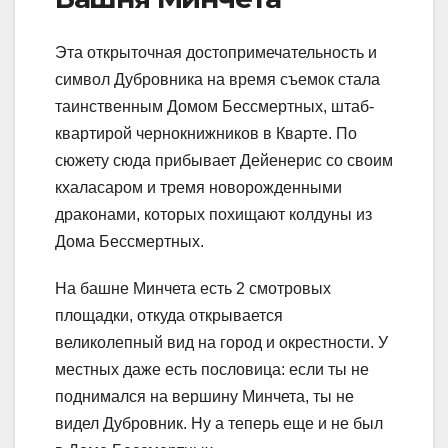
Эта открыточная достопримечательность и
символ Дубровника на время съемок стала
таинственным Домом Бессмертных, штаб-
квартирой чернокнижников в Кварте. По
сюжету сюда прибывает Дейенерис со своим
кхаласаром и тремя новорожденными
драконами, которых похищают колдуны из
Дома Бессмертных.
На башне Минчета есть 2 смотровых
площадки, откуда открывается
великолепный вид на город и окрестности. У
местных даже есть пословица: если ты не
поднимался на вершину Минчета, ты не
видел Дубровник. Ну а теперь еще и не был