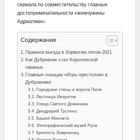
сериала по совместительству главные
достопримечательности «жемчужины
Адриатики».
Содержание
Правила въезда в Хорватию летом 2021
Как Дубровник стал Королевской
гаванью
Главные локации «Игры престолов» в
Дубровнике
Городские стены и ворота Пиле
Лестница Иезуитов
Улица Святого Доминика
Дендрарий Трстено
Башня Минчета
Этнографический музей Рупе
Крепость Ловриенац
Остров Локрум