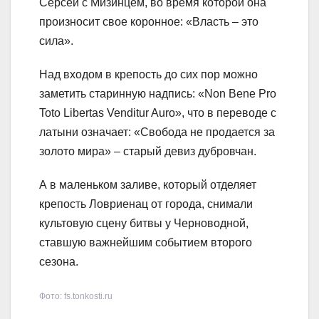
Серсеи с Мизинцем, во время которой она
произносит свое коронное: «Власть – это
сила».
Над входом в крепость до сих пор можно
заметить старинную надпись: «Non Bene Pro
Toto Libertas Venditur Auro», что в переводе с
латыни означает: «Свобода не продается за
золото мира» – старый девиз дубровчан.
А в маленьком заливе, который отделяет
крепость Ловриенац от города, снимали
культовую сцену битвы у Черноводной,
ставшую важнейшим событием второго
сезона.
Фото: fs.tonkosti.ru