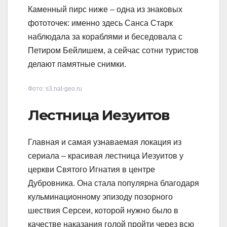
Каменный пирс ниже – одна из знаковых
фототочек: именно здесь Санса Старк
наблюдала за кораблями и беседовала с
Петиром Бейлишем, а сейчас сотни туристов
делают памятные снимки.
Фото: s3.nat-geo.ru
Лестница Иезуитов
Главная и самая узнаваемая локация из
сериала – красивая лестница Иезуитов у
церкви Святого Игнатия в центре
Дубровника. Она стала популярна благодаря
кульминационному эпизоду позорного
шествия Серсеи, которой нужно было в
качестве наказания голой пройти через всю