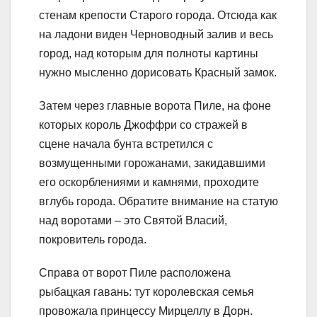
стенам крепости Старого города. Отсюда как
на ладони виден Черноводный залив и весь
город, над которым для полноты картины
нужно мысленно дорисовать Красный замок.
Затем через главные ворота Пиле, на фоне
которых король Джоффри со стражей в
сцене начала бунта встретился с
возмущенными горожанами, закидавшими
его оскорблениями и камнями, проходите
вглубь города. Обратите внимание на статую
над воротами – это Святой Власий,
покровитель города.
Справа от ворот Пиле расположена
рыбацкая гавань: тут королевская семья
провожала принцессу Мирцеллу в Дорн.