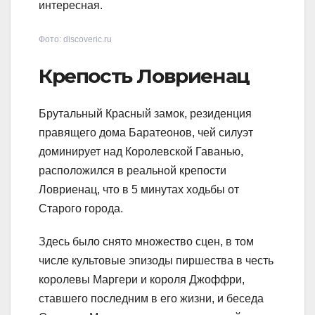
интересная.
Фото: discoveric.ru
Крепость Ловриенац
Брутальный Красный замок, резиденция
правящего дома Баратеонов, чей силуэт
доминирует над Королевской Гаванью,
расположился в реальной крепости
Ловриенац, что в 5 минутах ходьбы от
Старого города.
Здесь было снято множество сцен, в том
числе культовые эпизоды пиршества в честь
королевы Маргери и короля Джоффри,
ставшего последним в его жизни, и беседа