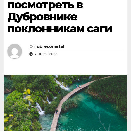
посмотреть в
Дубровнике
поклонникам саги
От
sib_ecometal
ЯНВ 25, 2023