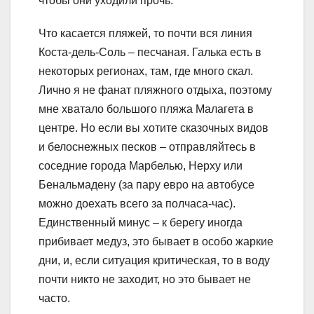
чтобы они уходили прочь.
Что касается пляжей, то почти вся линия
Коста-дель-Соль – песчаная. Галька есть в
некоторых регионах, там, где много скал.
Лично я не фанат пляжного отдыха, поэтому
мне хватало большого пляжа Малагета в
центре. Но если вы хотите сказочных видов
и белоснежных песков – отправляйтесь в
соседние города Марбелью, Нерху или
Бенальмадену (за пару евро на автобусе
можно доехать всего за полчаса-час).
Единственный минус – к берегу иногда
прибивает медуз, это бывает в особо жаркие
дни, и, если ситуация критическая, то в воду
почти никто не заходит, но это бывает не
часто.