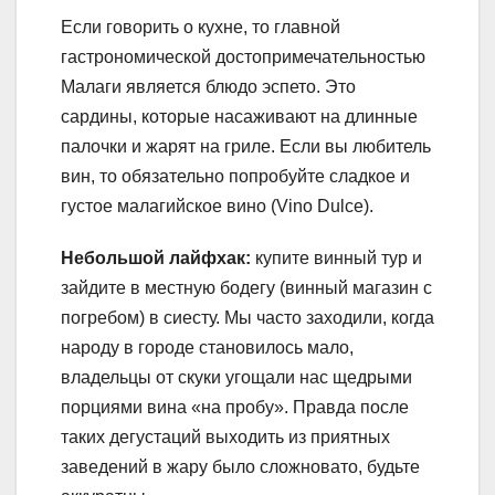
Если говорить о кухне, то главной
гастрономической достопримечательностью
Малаги является блюдо эспето. Это
сардины, которые насаживают на длинные
палочки и жарят на гриле. Если вы любитель
вин, то обязательно попробуйте сладкое и
густое малагийское вино (Vino Dulce).
Небольшой лайфхак:
купите винный тур и
зайдите в местную бодегу (винный магазин с
погребом) в сиесту. Мы часто заходили, когда
народу в городе становилось мало,
владельцы от скуки угощали нас щедрыми
порциями вина «на пробу». Правда после
таких дегустаций выходить из приятных
заведений в жару было сложновато, будьте