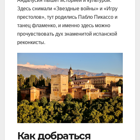
Андалусия пышет историей и культурой.
Здесь снимали «Звездные войны» и «Игру
престолов», тут родились Пабло Пикассо и
танец фламенко, и именно здесь можно
прочувствовать дух знаменитой испанской
реконкисты.
Как добраться