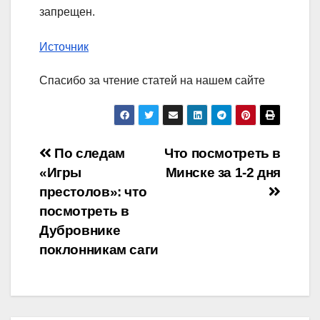
запрещен.
Источник
Спасибо за чтение статей на нашем сайте
Навигация
По следам
Что посмотреть в
«Игры
Минске за 1-2 дня
по
престолов»: что
записям
посмотреть в
Дубровнике
поклонникам саги