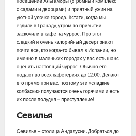
посещение Альгамбры (огромный комплекс
с садами и дворцами) и приятный ужин на
уютной улочке города. Кстати, когда мы
ездили в Гранаду, утром по прибытии
заскочили в кафе на чуррос. Про этот
сладкий и очень калорийный десерт знают
почти все, кто когда-то бывал в Испании, но
именно в маленьких городах у вас есть шанс
оценить настоящий чуррос. Обычно его
подают во всех кафетериях до 12:00. Делают
его прямо при вас, поэтому эти «сладкие
колбаски» получаются очень горячими и есть
их после полудня – преступление!
Севилья
Севилья – столица Андалусии. Добраться до