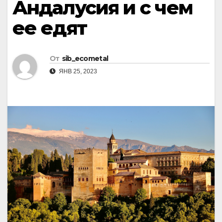
Андалусия и с чем
ее едят
От
sib_ecometal
ЯНВ 25, 2023