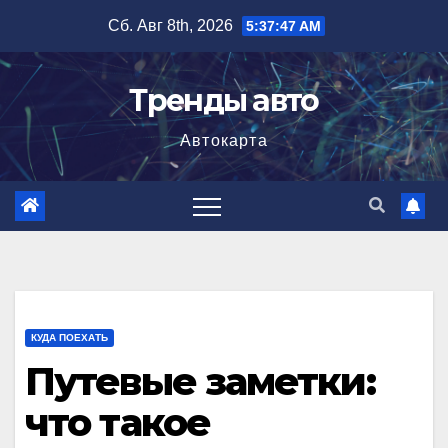
Перейти
Сб. Авг 8th, 2026
5:37:48 AM
к
содержимому
Тренды авто
Автокарта
КУДА ПОЕХАТЬ
Путевые заметки:
что такое