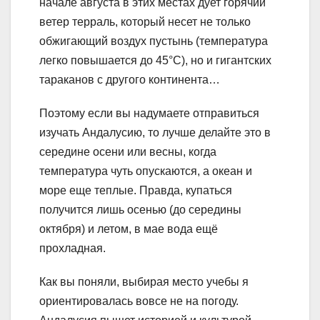
начале августа в этих местах дует горячий
ветер терраль, который несет не только
обжигающий воздух пустынь (температура
легко повышается до 45°С), но и гигантских
тараканов с другого континента…
Поэтому если вы надумаете отправиться
изучать Андалусию, то лучше делайте это в
середине осени или весны, когда
температура чуть опускаются, а океан и
море еще теплые. Правда, купаться
получится лишь осенью (до середины
октября) и летом, в мае вода ещё
прохладная.
Как вы поняли, выбирая место учебы я
ориентировалась вовсе не на погоду.