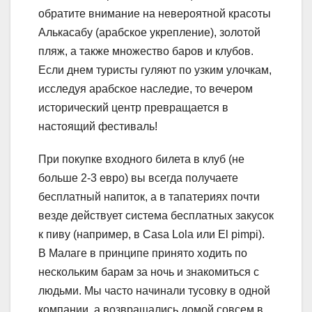
обратите внимание на невероятной красоты
Алькасабу (арабское укрепление), золотой
пляж, а также множество баров и клубов.
Если днем туристы гуляют по узким улочкам,
исследуя арабское наследие, то вечером
исторический центр превращается в
настоящий фестиваль!
При покупке входного билета в клуб (не
больше 2-3 евро) вы всегда получаете
бесплатный напиток, а в тапатериях почти
везде действует система бесплатных закусок
к пиву (например, в Casa Lola или El pimpi).
В Малаге в принципе принято ходить по
нескольким барам за ночь и знакомиться с
людьми. Мы часто начинали тусовку в одной
компании, а возвращались домой совсем в