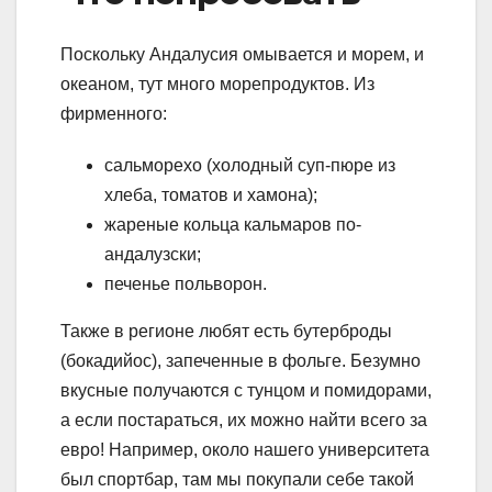
Поскольку Андалусия омывается и морем, и
океаном, тут много морепродуктов. Из
фирменного:
сальморехо (холодный суп-пюре из
хлеба, томатов и хамона);
жареные кольца кальмаров по-
андалузски;
печенье польворон.
Также в регионе любят есть бутерброды
(бокадийос), запеченные в фольге. Безумно
вкусные получаются с тунцом и помидорами,
а если постараться, их можно найти всего за
евро! Например, около нашего университета
был спортбар, там мы покупали себе такой