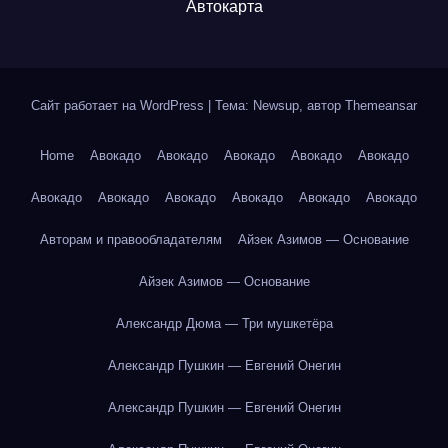
Автокарта
Сайт работает на WordPress
|
Тема: Newsup, автор
Themeansar
Home
Авокадо
Авокадо
Авокадо
Авокадо
Авокадо
Авокадо
Авокадо
Авокадо
Авокадо
Авокадо
Авокадо
Авторам и правообладателям
Айзек Азимов — Основание
Айзек Азимов — Основание
Александр Дюма — Три мушкетёра
Александр Пушкин — Евгений Онегин
Александр Пушкин — Евгений Онегин